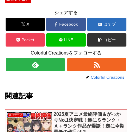
シェアする
X
Facebook
はてブ
Pocket
LINE
コピー
Colorful Creationsをフォローする
Colorful Creations
関連記事
2025夏アニメ最終評価＆がっか
新作アニメ
りNo.1決定戦！遂にＳランク・
Ａ＋ランク作品が爆誕！逆に今期
最低の作品は？