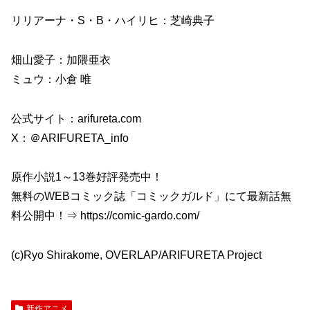
リリアーナ・S・B・ハイリヒ：芝崎典子
畑山愛子：加隈亜衣
ミュウ：小倉 唯
公式サイト：arifureta.com
X：＠ARIFURETA_info
原作小説1～13巻好評発売中！
無料のWEBコミック誌「コミックガルド」にて最新話無
料公開中！⇒ https://comic-gardo.com/
(c)Ryo Shirakome, OVERLAP/ARIFURETA Project
新作アニメ