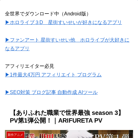
全世界でダウンロード中（Android版）
▶ホロライブ３D 星街すいせいが好きになるアプリ
▶ファンアート 星街すいせい他 ホロライブが大好きに
なるアプリ
アフィリエイター必見
▶1件最大4万円 アフィリエイト プログラム
▶SEO対策 ブログ記事 自動作成 AIツール
【ありふれた職業で世界最強 season 3】
PV第1弾公開！｜ARIFURETA PV
新作アニメ