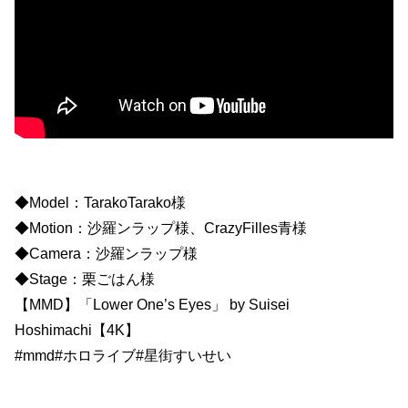
◆Model：TarakoTarako様
◆Motion：沙羅ンラップ様、CrazyFilles青様
◆Camera：沙羅ンラップ様
◆Stage：栗ごはん様
【MMD】「Lower One’s Eyes」 by Suisei
Hoshimachi【4K】
#mmd#ホロライブ#星街すいせい