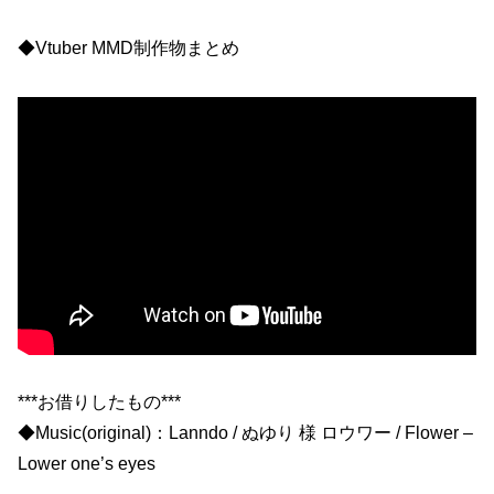
◆Vtuber MMD制作物まとめ
***お借りしたもの***
◆Music(original)：Lanndo / ぬゆり 様 ロウワー / Flower –
Lower one’s eyes