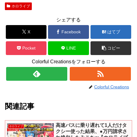
ホロライブ
シェアする
X
Facebook
はてブ
Pocket
LINE
コピー
Colorful Creationsをフォローする
Colorful Creations
関連記事
高速バスに乗り遅れて1人だけタ
ホロライブ
クシー使った結果、●万円請求さ