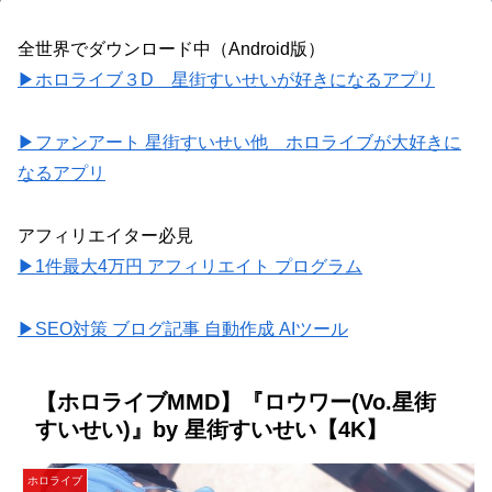
全世界でダウンロード中（Android版）
▶ホロライブ３D 星街すいせいが好きになるアプリ
▶ファンアート 星街すいせい他 ホロライブが大好きに
なるアプリ
アフィリエイター必見
▶1件最大4万円 アフィリエイト プログラム
▶SEO対策 ブログ記事 自動作成 AIツール
【ホロライブMMD】『ロウワー(Vo.星街
すいせい)』by 星街すいせい【4K】
ホロライブ