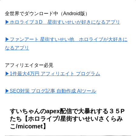
全世界でダウンロード中（Android版）
▶ホロライブ３D 星街すいせいが好きになるアプリ
▶ファンアート 星街すいせい他 ホロライブが大好きに
なるアプリ
アフィリエイター必見
▶1件最大4万円 アフィリエイト プログラム
▶SEO対策 ブログ記事 自動作成 AIツール
すいちゃんのapex配信で大暴れする３５P
たち【ホロライブ/星街すいせい/さくらみ
こ/micomet】