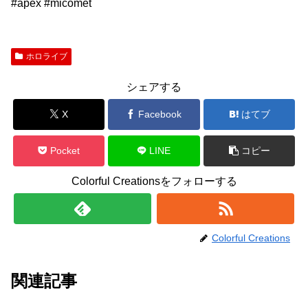
#apex #micomet
ホロライブ
シェアする
X
Facebook
はてブ
Pocket
LINE
コピー
Colorful Creationsをフォローする
Colorful Creations
関連記事