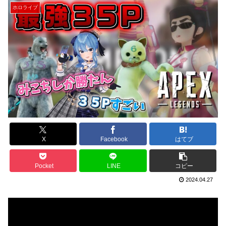
ホロライブ
X
Facebook
はてブ
Pocket
LINE
コピー
2024.04.27