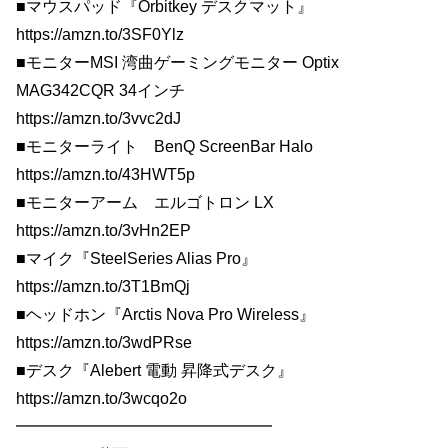
■マウスパッド『Orbitkey デスクマット』
https://amzn.to/3SF0Ylz
■モニターMSI 湾曲ゲーミングモニター Optix
MAG342CQR 34インチ
https://amzn.to/3vvc2dJ
■モニターライト BenQ ScreenBar Halo
https://amzn.to/43HWT5p
■モニターアーム エルゴトロン LX
https://amzn.to/3vHn2EP
■マイク『SteelSeries Alias Pro』
https://amzn.to/3T1BmQj
■ヘッドホン『Arctis Nova Pro Wireless』
https://amzn.to/3wdPRse
■デスク『Alebert 電動 昇降式デスク』
https://amzn.to/3wcqo2o
━━━━━━━━━━━━━━━━