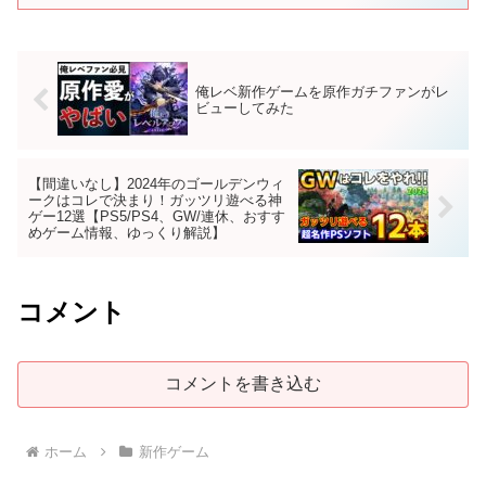
俺レベ新作ゲームを原作ガチファンがレ
ビューしてみた
【間違いなし】2024年のゴールデンウィ
ークはコレで決まり！ガッツリ遊べる神
ゲー12選【PS5/PS4、GW/連休、おすす
めゲーム情報、ゆっくり解説】
コメント
コメントを書き込む
ホーム
新作ゲーム