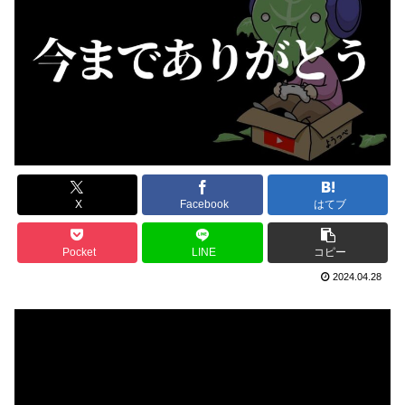
X
Facebook
はてブ
Pocket
LINE
コピー
2024.04.28