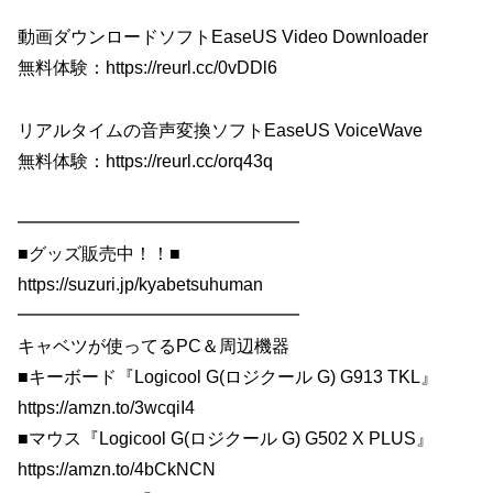
動画ダウンロードソフトEaseUS Video Downloader
無料体験：https://reurl.cc/0vDDl6
リアルタイムの音声変換ソフトEaseUS VoiceWave
無料体験：https://reurl.cc/orq43q
━━━━━━━━━━━━━━━━
■グッズ販売中！！■
https://suzuri.jp/kyabetsuhuman
━━━━━━━━━━━━━━━━
キャベツが使ってるPC＆周辺機器
■キーボード『Logicool G(ロジクール G) G913 TKL』
https://amzn.to/3wcqiI4
■マウス『Logicool G(ロジクール G) G502 X PLUS』
https://amzn.to/4bCkNCN