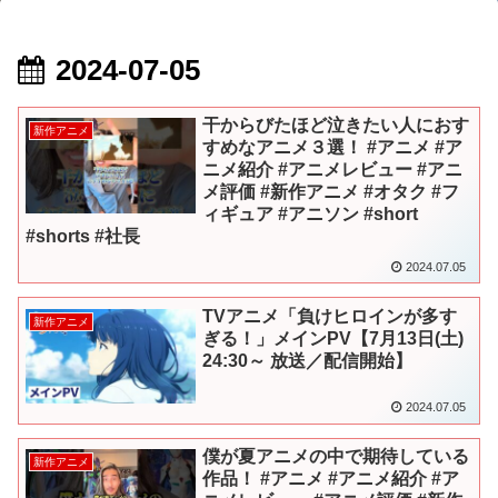
2024-07-05
干からびたほど泣きたい人におす
新作アニメ
すめなアニメ３選！ #アニメ #ア
ニメ紹介 #アニメレビュー #アニ
メ評価 #新作アニメ #オタク #フ
ィギュア #アニソン #short
#shorts #社長
2024.07.05
TVアニメ「負けヒロインが多す
新作アニメ
ぎる！」メインPV【7月13日(土)
24:30～ 放送／配信開始】
2024.07.05
僕が夏アニメの中で期待している
新作アニメ
作品！ #アニメ #アニメ紹介 #ア