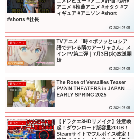
ニメレビュー #アニメ評価 #新作
アニメ #推薦アニメ #オタク #フ
ィギュア #アニソン #short
#shorts #社長
2024.07.05
TVアニメ「時々ボソッとロシア
新作アニメ
語でデレる隣のアーリャさん」メ
インPV第二弾｜7月3日(水)放送開
始
2024.07.05
The Rose of Versailles Teaser
新作アニメ
PV2/IN THEATERS in JAPAN —
EARLY SPRING 2025
2024.07.05
【ドラクエ3HDリメイク】注意喚
新作ゲーム
起！ダウンロード版容量20GB！
Steamサイトでフルボイス確定！