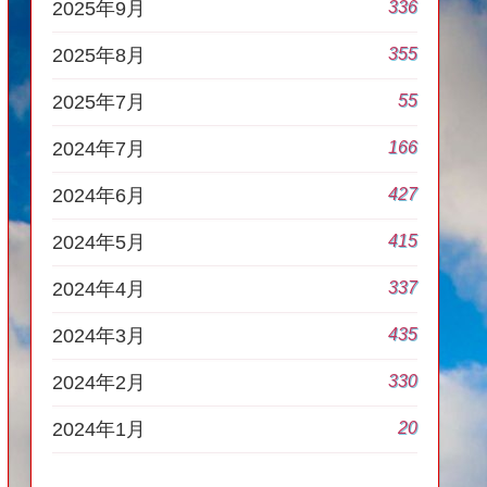
336
2025年9月
355
2025年8月
55
2025年7月
166
2024年7月
427
2024年6月
415
2024年5月
337
2024年4月
435
2024年3月
330
2024年2月
20
2024年1月