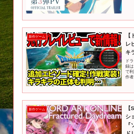
【
新作ゲーム
レ
キ
ドラ
録は
で利
作者
【
新作ゲーム
シ
『
ド