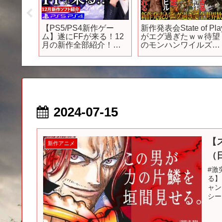
】本気で熱
【PS5/PS4新作ゲー
新作発表会State of Pla
アクシ
ム】遂にFFが来る！12
がエグ過ぎたｗｗ待望
！
月の新作全部紹介！や
のモンハンワイルズや
っぱファイナルファン
サイレントヒルリメイ
タジーだ！【おすすめ
ク＆新作ソウルライク
ゲームソフト】
ゲーム大量で今年も来
年も今後もスゲェ年に
なりそう….
2024-07-15
【ス
新作アニメ
（
#激
る】
ャン
シー