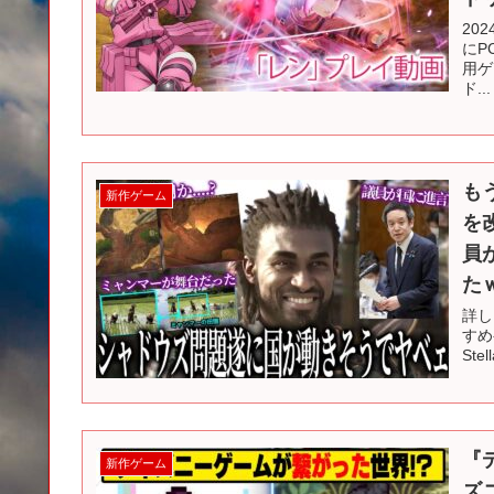
202
にP
用ゲ
ド...
も
新作ゲーム
を
員
た
詳し
すめゲ
Ste
『
新作ゲーム
ズ