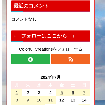
最近のコメント
コメントなし
↓ フォローはここから ↓
Colorful Creationsをフォローする
2024年7月
月
火
水
木
金
土
日
1
2
3
4
5
6
7
8
9
10
11
12
13
14