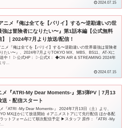
2024.07.15
Vアニメ『俺は全てを【パリイ】する〜逆勘違いの世
最強は冒険者になりたい〜』第1話本編【公式無料
信】｜2024年7月より放送/配信！
アニメ『俺は全てを【パリイ】する〜逆勘違いの世界最強は冒険者
りたい〜』、2024年7月よりTOKYO MX、MBS、BS11、AT-Xに
送中！ ▷公式HP： ▷公式X： ◆ON AIR & STREAMING 2024年
り...
2024.07.15
メ『ATRI-My Dear Moments-』第3弾PV｜7月13
放送・配信スタート
『ATRI -My Dear Moments-』 2024年7月13日（土）より、
KYO MXほかにて放送開始 ｄアニメストアにて先行配信 ほか各配
ラットフォームにて順次配信予定 ▶スタッフ 原作：『ATRI -My
...