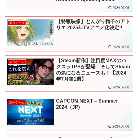
2024.07.06
【特報映像】とんがり帽子のアト
新作アニメ
リエ 2025年TVアニメ化決定!!
2024.07.06
【Steam新作】注目度MAXのハ
新作ゲーム
クスラTPSが登場！そしてSteam
の気になるニュースも！【2024
年7月第1週】
2024.07.06
CAPCOM NEXT – Summer
新作ゲーム
2024（JP)
2024.07.06