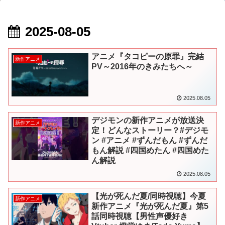
2025-08-05
アニメ『タコピーの原罪』完結
新作アニメ
PV～2016年のきみたちへ～
2025.08.05
デジモンの新作アニメが放送決
新作アニメ
定！どんなストーリー？#デジモ
ン #アニメ #ずんだもん #ずんだ
もん解説 #四国めたん #四国めた
ん解説
2025.08.05
【光が死んだ夏/同時視聴】今夏
新作アニメ
新作アニメ『光が死んだ夏』第5
話同時視聴【男性声優好き