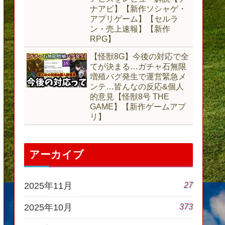
ナアビ】【新作ソシャゲ・
アプリゲーム】【セルラ
ン・売上速報】【新作
RPG】
【怪獣8G】今後の対応で全
てが決まる…ガチャ石無限
増殖バグ発生で運営緊急メ
ンテ…皆んなの反応&個人
的意見【怪獣8号 THE
GAME】【新作ゲームアプ
リ】
アーカイブ
27
2025年11月
373
2025年10月