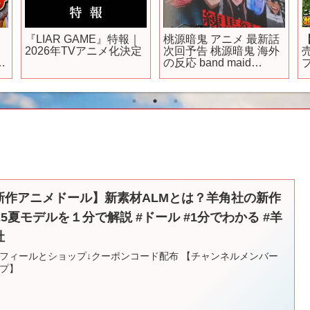
『LIAR GAME』特報｜
桃源暗鬼 アニメ 最新話
と
2026年TVアニメ化決定
次回予告 桃源暗鬼 海外
ス
の反応 band maid
reaction アニメフル全話
桃源暗鬼 op 海外の反応
【
り
アニメ 海外の反応 op
anime reaction op
新作アニメドール】新素材ALMとは？羊角社の新作
025夏モデルを１分で解説 #ドール #1分でわかる #羊
社
フィールとショップ↓クーポンコード配布 【チャンネルメンバー
プ】