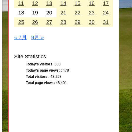
11
12
13
14
15
16
17
18
19
20
21
22
23
24
25
26
27
28
29
30
31
« 7月
9月 »
Site Statistics
Today's visitors:
308
Today's page views: :
478
Total visitors :
43,258
Total page views:
48,401