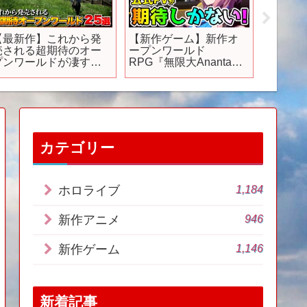
【最新作】これから発
【新作ゲーム】新作オ
『魔神
売される超期待のオー
ープンワールド
魂の龍
プンワールドが凄すぎ
RPG『無限大Ananta』
メPV
る！
の公式PVが期待しかな
PS5/PS4/Switch/Xbox
い！【ゆっくり】
】
カテゴリー
1,184
ホロライブ
946
新作アニメ
1,146
新作ゲーム
新着記事