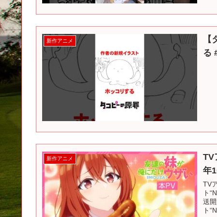
【
新作アニメ
る 
T
新作アニメ
年
TV
ト“
送開
ト“N