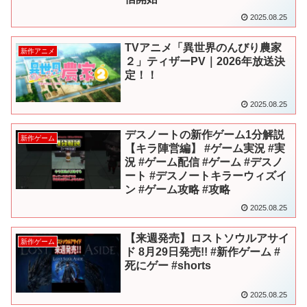
2025.08.25
TVアニメ「異世界のんびり農家
新作アニメ
２」ティザーPV｜2026年放送決
定！！
2025.08.25
デスノートの新作ゲーム1分解説
新作ゲーム
【キラ陣営編】 #ゲーム実況 #実
況 #ゲーム配信 #ゲーム #デスノ
ート #デスノートキラーウィズイ
ン #ゲーム攻略 #攻略
2025.08.25
【来週発売】ロストソウルアサイ
新作ゲーム
ド 8月29日発売!! #新作ゲーム #
死にゲー #shorts
2025.08.25