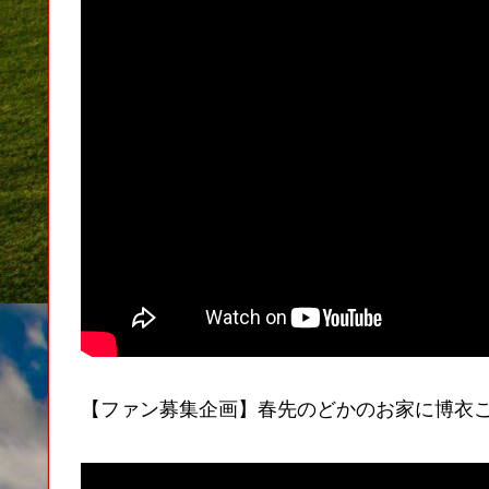
【ファン募集企画】春先のどかのお家に博衣こ