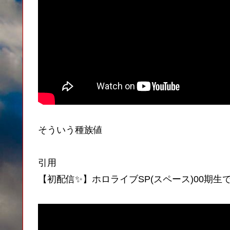
そういう種族値
引用
【初配信✨】ホロライブSP(スペース)00期生