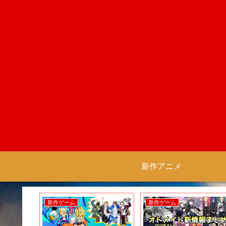
新作アニメ
新作ゲーム
新作ゲーム