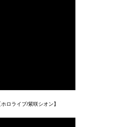
ホロライブ/紫咲シオン】