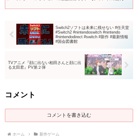
#hittheworld #...
Switch2ソフトは未来に残せない #任天堂
#Switch2 #nintendoswitch #nintendo
#nintendodirect #switch #新作 #最新情報
#国会図書館
TVアニメ『顔に出ない柏田さんと顔に出
る太田君』PV第２弾
コメント
コメントを書き込む
ホーム
新作ゲーム