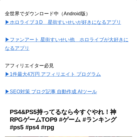
全世界でダウンロード中（Android版）
▶ホロライブ３D 星街すいせいが好きになるアプリ
▶ファンアート 星街すいせい他 ホロライブが大好きに
なるアプリ
アフィリエイター必見
▶1件最大4万円 アフィリエイト プログラム
▶SEO対策 ブログ記事 自動作成 AIツール
PS4&PS5持ってるなら今すぐやれ！神
RPGゲームTOP9 #ゲーム #ランキング
#ps5 #ps4 #rpg