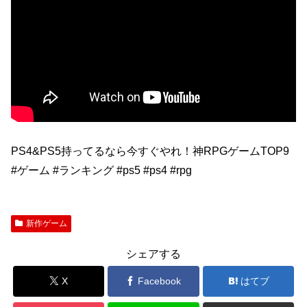
PS4&PS5持ってるなら今すぐやれ！神RPGゲームTOP9
#ゲーム #ランキング #ps5 #ps4 #rpg
新作ゲーム
シェアする
X
Facebook
はてブ