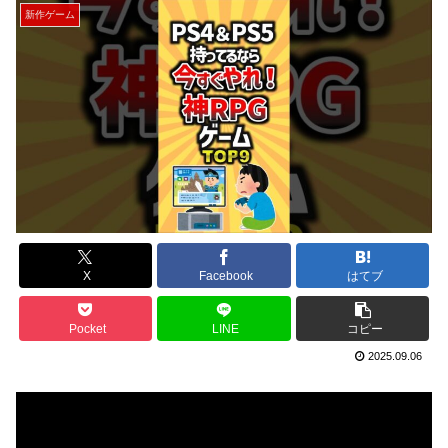
新作ゲーム
X
Facebook
はてブ
Pocket
LINE
コピー
2025.09.06