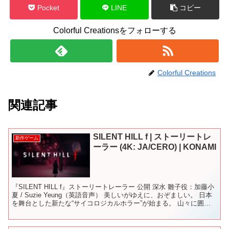
Pocket
LINE
コピー
Colorful Creationsをフォローする
Colorful Creations
関連記事
SILENT HILL f | ストーリートレ
新作ゲーム
ーラー (4K: JA/CERO) | KONAMI
『SILENT HILL f』ストーリートレーラー 公開 深水 雛子役：加藤小
夏 / Suzie Yeung（英語音声） 美しいがゆえに、おぞましい。 日本
を舞台とした新たな“サイコロジカルホラー”が始まる。 山々に囲ま
れた日本の田舎町・戎...