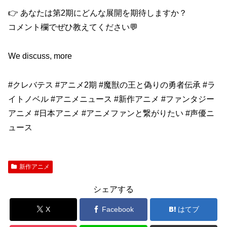
👉 あなたは第2期にどんな展開を期待しますか？
コメント欄でぜひ教えてください💬
We discuss, more
#クレバテス #アニメ2期 #魔獣の王と偽りの勇者伝承 #ラ
イトノベル #アニメニュース #新作アニメ #ファンタジー
アニメ #日本アニメ #アニメファンと繋がりたい #声優ニ
ュース
新作アニメ
シェアする
X
Facebook
はてブ