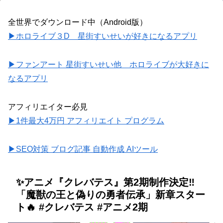
全世界でダウンロード中（Android版）
▶ホロライブ３D 星街すいせいが好きになるアプリ
▶ファンアート 星街すいせい他 ホロライブが大好きに
なるアプリ
アフィリエイター必見
▶1件最大4万円 アフィリエイト プログラム
▶SEO対策 ブログ記事 自動作成 AIツール
✨アニメ『クレバテス』第2期制作決定‼️
「魔獣の王と偽りの勇者伝承」新章スター
ト🔥 #クレバテス #アニメ2期