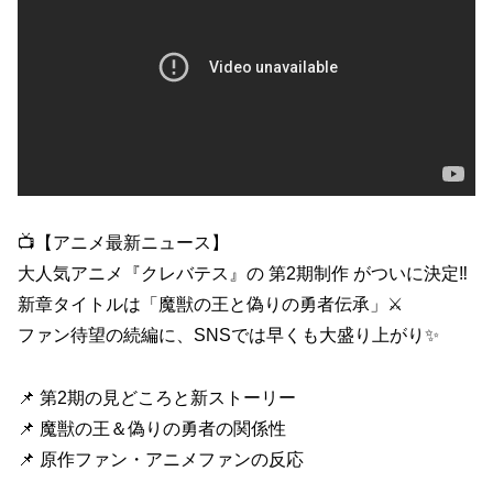
📺【アニメ最新ニュース】
大人気アニメ『クレバテス』の 第2期制作 がついに決定‼️
新章タイトルは「魔獣の王と偽りの勇者伝承」⚔️
ファン待望の続編に、SNSでは早くも大盛り上がり✨
📌 第2期の見どころと新ストーリー
📌 魔獣の王＆偽りの勇者の関係性
📌 原作ファン・アニメファンの反応