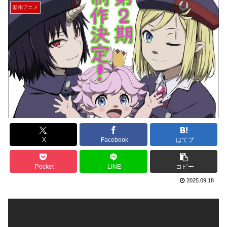
新作アニメ
X
Facebook
はてブ
Pocket
LINE
コピー
2025.09.18