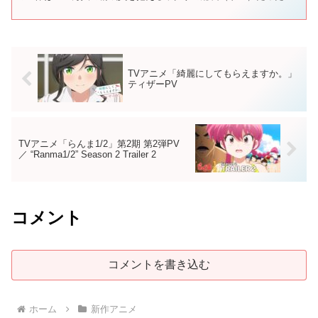
1988年に連載開始。35年以上愛され続け、今なお...
TVアニメ「綺麗にしてもらえますか。」
ティザーPV
TVアニメ「らんま1/2」第2期 第2弾PV
／ “Ranma1/2” Season 2 Trailer 2
コメント
コメントを書き込む
ホーム
新作アニメ