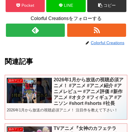
Pocket
LINE
コピー
Colorful Creationsをフォローする
Colorful Creations
関連記事
2026年1月から放送の視聴必須ア
新作アニメ
ニメ！ #アニメ #アニメ紹介 #ア
ニメレビュー #アニメ評価 #新作
アニメ #オタク #フィギュア #ア
ニソン #short #shorts #社長
2026年1月から放送の視聴必須アニメ！ 注目作を教えて下さい！
TVアニメ『女神のカフェテラ
新作アニメ