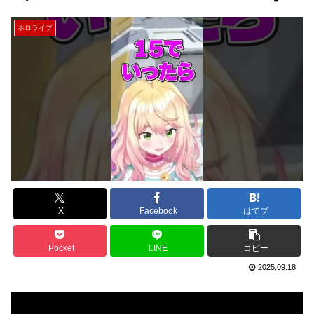
ホロライブ
X
Facebook
はてブ
Pocket
LINE
コピー
2025.09.18