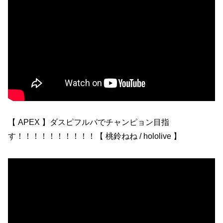
【 APEX 】ダスピフルパでチャンピョン目指
す！！！！！！！！！！【 桃鈴ねね / hololive 】