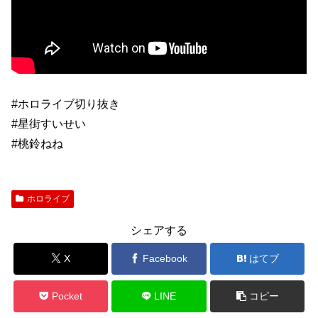
#ホロライブ切り抜き
#星街すいせい
#桃鈴ねね
ホロライブ
シェアする
X
Facebook
はてブ
Pocket
LINE
コピー