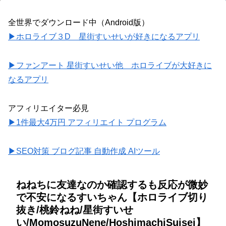
全世界でダウンロード中（Android版）
▶ホロライブ３D 星街すいせいが好きになるアプリ
▶ファンアート 星街すいせい他 ホロライブが大好きに
なるアプリ
アフィリエイター必見
▶1件最大4万円 アフィリエイト プログラム
▶SEO対策 ブログ記事 自動作成 AIツール
ねねちに友達なのか確認するも反応が微妙
で不安になるすいちゃん【ホロライブ切り
抜き/桃鈴ねね/星街すいせ
い/MomosuzuNene/HoshimachiSuisei】