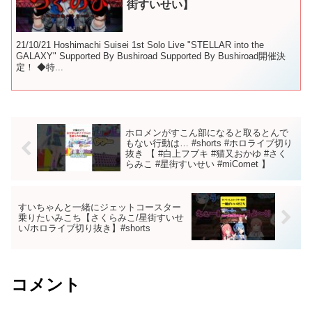
街すいせい】
21/10/21 Hoshimachi Suisei 1st Solo Live "STELLAR into the
GALAXY" Supported By Bushiroad Supported By Bushiroad開催決
定！ ◆特...
ホロメンがすこん部になると取るとんで
もない行動は… #shorts #ホロライブ切り
抜き 【 #白上フブキ #猫又おかゆ #さく
らみこ #星街すいせい #miComet 】
すいちゃんと一緒にジェットコースター
乗りたいみこち【さくらみこ/星街すいせ
い/ホロライブ切り抜き】#shorts
コメント