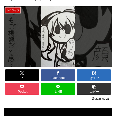
ホロライブ
X
Facebook
はてブ
Pocket
LINE
コピー
2025.09.21