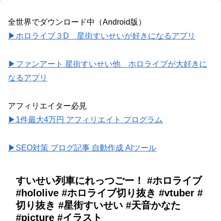
全世界でダウンロード中（Android版）
▶ホロライブ３D 星街すいせいが好きになるアプリ
▶ファンアート 星街すいせい他 ホロライブが大好きに
なるアプリ
アフィリエイター必見
▶1件最大4万円 アフィリエイト プログラム
▶SEO対策 ブログ記事 自動作成 AIツール
すいせい列車にれっつごー！ #ホロライブ
#hololive #ホロライブ切り抜き #vtuber #
切り抜き #星街すいせい #天音かなた
#picture #イラスト