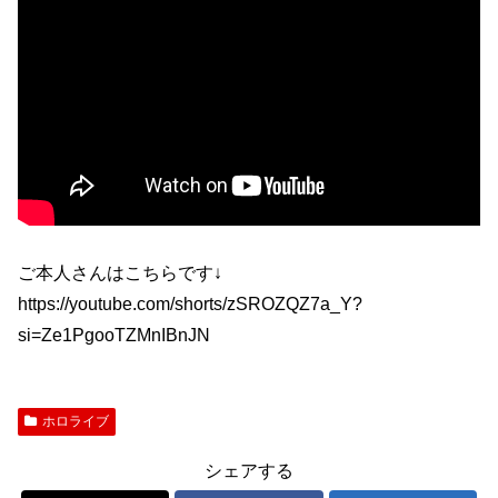
ご本人さんはこちらです↓
https://youtube.com/shorts/zSROZQZ7a_Y?
si=Ze1PgooTZMnIBnJN
ホロライブ
シェアする