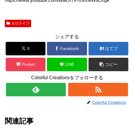
https://www.youtube.com/watch?v=2ItXMWsLXgk
ホロライブ
シェアする
X
Facebook
はてブ
Pocket
LINE
コピー
Colorful Creationsをフォローする
Colorful Creations
関連記事