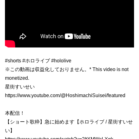
#shorts #ホロライブ #hololive
※この動画は収益化しておりません。* This video is not
monetized.
星街すいせい
https://www.youtube.com/@HoshimachiSuisei/featured
本配信！
【ショート歌枠】急に始めます【ホロライブ / 星街すいせ
い】