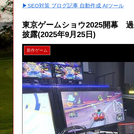
▶SEO対策 ブログ記事 自動作成 AIツール
東京ゲームショウ2025開幕 
披露(2025年9月25日)
新作ゲーム