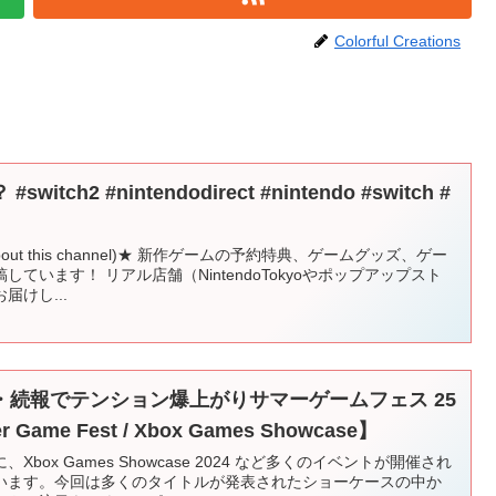
Colorful Creations
ch2 #nintendodirect #nintendo #switch #
t this channel)★ 新作ゲームの予約特典、ゲームグッズ、ゲー
ています！ リアル店舗（NintendoTokyoやポップアップスト
けし...
・続報でテンション爆上がりサマーゲームフェス 25
me Fest / Xbox Games Showcase】
ox Games Showcase 2024 など多くのイベントが開催され
います。今回は多くのタイトルが発表されたショーケースの中か