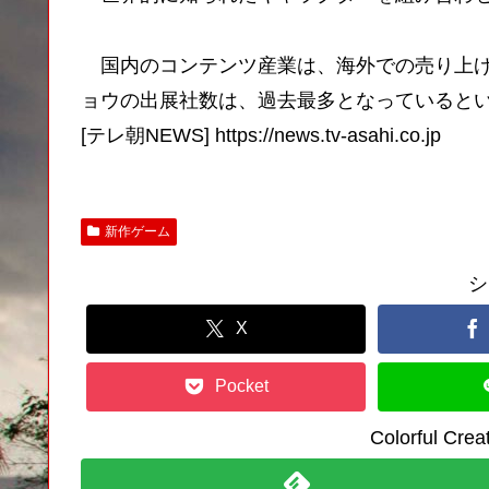
国内のコンテンツ産業は、海外での売り上げ
ョウの出展社数は、過去最多となっていると
[テレ朝NEWS] https://news.tv-asahi.co.jp
新作ゲーム
シ
X
Pocket
Colorful C