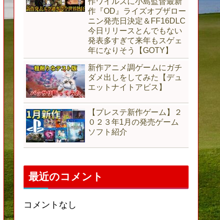
作ワイルズに小島監督最新
作『OD』ライズオブザロー
ニン発売日決定＆FF16DLC
今日リリースとんでもない
発表多すぎて来年もスゲェ
年になりそう【GOTY】
新作アニメ調ゲームにガチ
ダメ出しをしてみた【デュ
エットナイトアビス】
【プレステ新作ゲーム】２
０２３年1月の発売ゲーム
ソフト紹介
最近のコメント
コメントなし