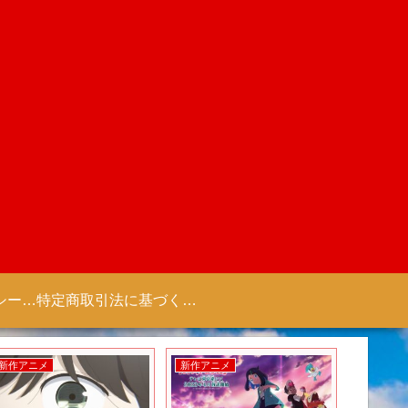
プライバシーポリシー 【Colorful Creation】
特定商取引法に基づく表記（商取引に関する開示）
新作アニメ
新作アニメ
新作アニ