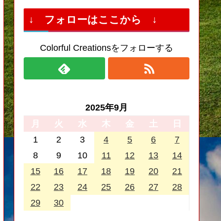
↓ フォローはここから ↓
Colorful Creationsをフォローする
2025年9月
月
火
水
木
金
土
日
1
2
3
4
5
6
7
8
9
10
11
12
13
14
15
16
17
18
19
20
21
22
23
24
25
26
27
28
29
30