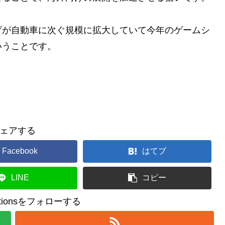
が自動車に次ぐ規模に拡大していて今年のゲームシ
いうことです。
ェアする
Facebook
はてブ
LINE
コピー
reationsをフォローする