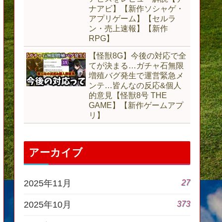
ナアビ】【新作ソシャゲ・
アプリゲーム】【セルラ
ン・売上速報】【新作
RPG】
【怪獣8G】今後の対応で全
てが決まる…ガチャ石無限
増殖バグ発生で運営緊急メ
ンテ…皆んなの反応&個人
的意見【怪獣8号 THE
GAME】【新作ゲームアプ
リ】
アーカイブ
27
2025年11月
373
2025年10月