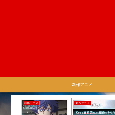
新作アニメ
新作アニメ
新作アニメ