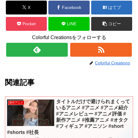
X
Facebook
はてブ
Pocket
LINE
コピー
Colorful Creationsをフォローする
Colorful Creations
関連記事
タイトルだけで避けられまくって
新作アニメ
いるアニメ #アニメ #アニメ紹介
#アニメレビュー #アニメ評価 #
新作アニメ #推薦アニメ #オタク
#フィギュア #アニソン #short
#shorts #社長