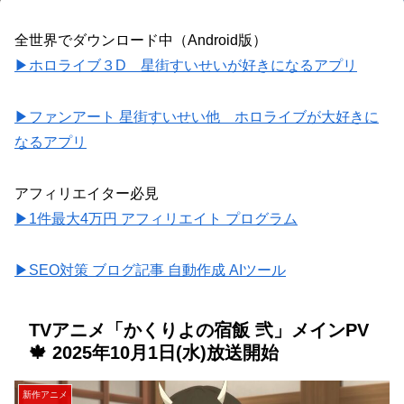
全世界でダウンロード中（Android版）
▶ホロライブ３D 星街すいせいが好きになるアプリ
▶ファンアート 星街すいせい他 ホロライブが大好きに
なるアプリ
アフィリエイター必見
▶1件最大4万円 アフィリエイト プログラム
▶SEO対策 ブログ記事 自動作成 AIツール
TVアニメ「かくりよの宿飯 弐」メインPV
🍁 2025年10月1日(水)放送開始
新作アニメ