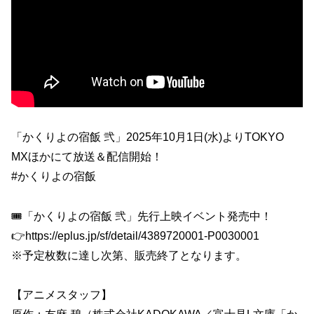
「かくりよの宿飯 弐」2025年10月1日(水)よりTOKYO
MXほかにて放送＆配信開始！
#かくりよの宿飯
🎟️「かくりよの宿飯 弐」先行上映イベント発売中！
👉https://eplus.jp/sf/detail/4389720001-P0030001
※予定枚数に達し次第、販売終了となります。
【アニメスタッフ】