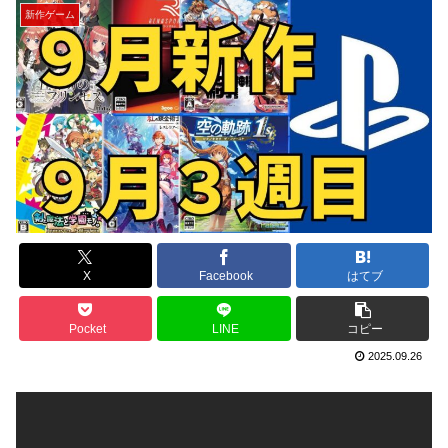
新作ゲーム
X
Facebook
はてブ
Pocket
LINE
コピー
2025.09.26