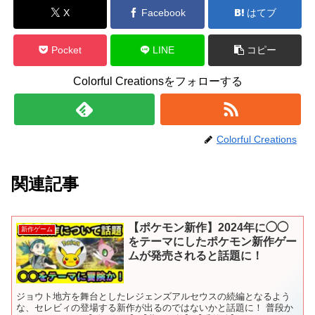
X
Facebook
はてブ
Pocket
LINE
コピー
Colorful Creationsをフォローする
Colorful Creations
関連記事
【ポケモン新作】2024年に◯◯
新作ゲーム
をテーマにしたポケモン新作ゲー
ムが発売されると話題に！
ジョウト地方を舞台としたレジェンズアルセウスの続編となるよう
な、セレビィの登場する新作が出るのではないかと話題に！ 普段か