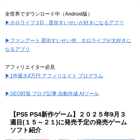
全世界でダウンロード中（Android版）
▶ホロライブ３D 星街すいせいが好きになるアプリ
▶ファンアート 星街すいせい他 ホロライブが大好きに
なるアプリ
アフィリエイター必見
▶1件最大4万円 アフィリエイト プログラム
▶SEO対策 ブログ記事 自動作成 AIツール
【PS5 PS4新作ゲーム】２０２５年9月３
週目(１５～２１)に発売予定の発売ゲーム
ソフト紹介