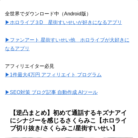
全世界でダウンロード中（Android版）
▶ホロライブ３D 星街すいせいが好きになるアプリ
▶ファンアート 星街すいせい他 ホロライブが大好きに
なるアプリ
アフィリエイター必見
▶1件最大4万円 アフィリエイト プログラム
▶SEO対策 ブログ記事 自動作成 AIツール
【逆凸まとめ】初めて通話するキズナアイ
にシナジーを感じるさくらみこ【ホロライ
ブ切り抜き/さくらみこ/星街すいせい】