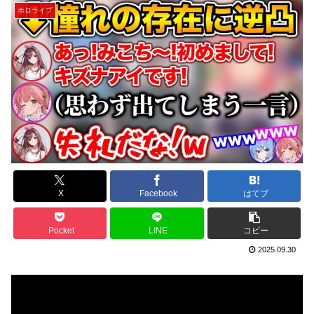
ホロライブ
X
Facebook
はてブ
Pocket
LINE
コピー
2025.09.30