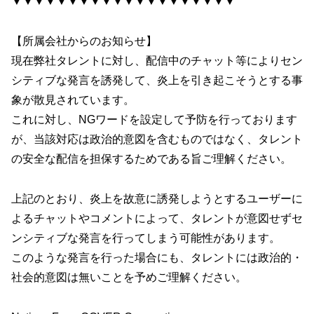
▼▼▼▼▼▼▼▼▼▼▼▼▼▼▼▼▼▼▼▼
【所属会社からのお知らせ】
現在弊社タレントに対し、配信中のチャット等によりセン
シティブな発言を誘発して、炎上を引き起こそうとする事
象が散見されています。
これに対し、NGワードを設定して予防を行っております
が、当該対応は政治的意図を含むものではなく、タレント
の安全な配信を担保するためである旨ご理解ください。
上記のとおり、炎上を故意に誘発しようとするユーザーに
よるチャットやコメントによって、タレントが意図せずセ
ンシティブな発言を行ってしまう可能性があります。
このような発言を行った場合にも、タレントには政治的・
社会的意図は無いことを予めご理解ください。