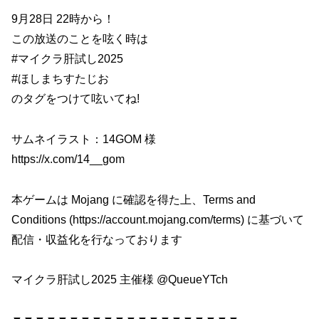
9月28日 22時から！
この放送のことを呟く時は
#マイクラ肝試し2025
#ほしまちすたじお
のタグをつけて呟いてね!
サムネイラスト：14GOM 様
https://x.com/14__gom
本ゲームは Mojang に確認を得た上、Terms and
Conditions (https://account.mojang.com/terms​) に基づいて
配信・収益化を行なっております
マイクラ肝試し2025 主催様 ‪@QueueYTch