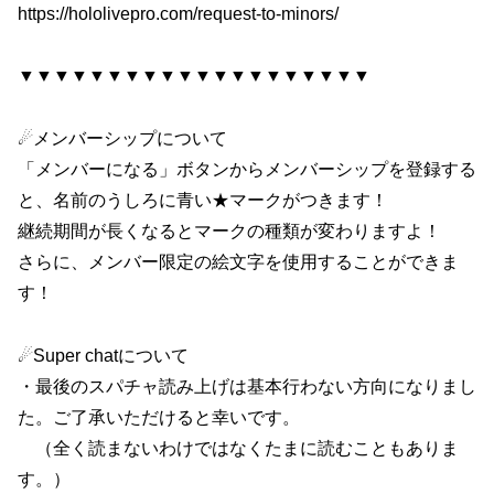
https://hololivepro.com/request-to-minors/
▼▼▼▼▼▼▼▼▼▼▼▼▼▼▼▼▼▼▼▼
☄メンバーシップについて
「メンバーになる」ボタンからメンバーシップを登録する
と、名前のうしろに青い★マークがつきます！
継続期間が長くなるとマークの種類が変わりますよ！
さらに、メンバー限定の絵文字を使用することができま
す！
☄Super chatについて
・最後のスパチャ読み上げは基本行わない方向になりまし
た。ご了承いただけると幸いです。
（全く読まないわけではなくたまに読むこともありま
す。）