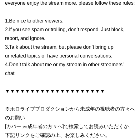
everyone enjoy the stream more, please follow these rules:
1.Be nice to other viewers.
2.If you see spam or trolling, don’t respond. Just block,
report, and ignore.
3.Talk about the stream, but please don’t bring up
unrelated topics or have personal conversations.
4.Don’t talk about me or my stream in other streamers’
chat.
▼▼▼▼▼▼▼▼▼▼▼▼▼▼▼▼▼▼▼▼
※ホロライブプロダクションから未成年の視聴者の方々へ
のお願い
[カバー 未成年者の方々へ]で検索してお読みいただくか、
下記リンクをご確認の上、お楽しみください。