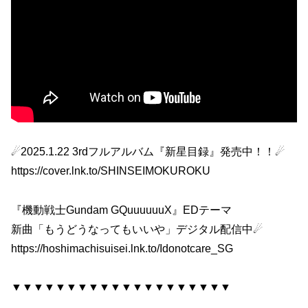
☄2025.1.22 3rdフルアルバム『新星目録』発売中！！☄
https://cover.lnk.to/SHINSEIMOKUROKU
『機動戦士Gundam GQuuuuuuX』EDテーマ
新曲「もうどうなってもいいや」デジタル配信中☄
https://hoshimachisuisei.lnk.to/Idonotcare_SG
▼▼▼▼▼▼▼▼▼▼▼▼▼▼▼▼▼▼▼▼