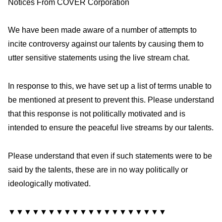
Notices From COVER Corporation
We have been made aware of a number of attempts to
incite controversy against our talents by causing them to
utter sensitive statements using the live stream chat.
In response to this, we have set up a list of terms unable to
be mentioned at present to prevent this. Please understand
that this response is not politically motivated and is
intended to ensure the peaceful live streams by our talents.
Please understand that even if such statements were to be
said by the talents, these are in no way politically or
ideologically motivated.
▼▼▼▼▼▼▼▼▼▼▼▼▼▼▼▼▼▼▼▼