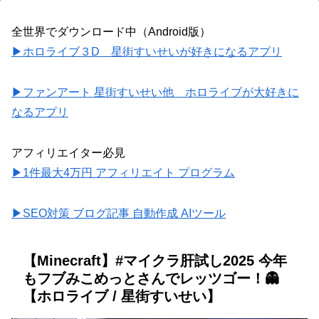
全世界でダウンロード中（Android版）
▶ホロライブ３D 星街すいせいが好きになるアプリ
▶ファンアート 星街すいせい他 ホロライブが大好きに
なるアプリ
アフィリエイター必見
▶1件最大4万円 アフィリエイト プログラム
▶SEO対策 ブログ記事 自動作成 AIツール
【Minecraft】#マイクラ肝試し2025 今年
もフブみこめっとさんでレッツゴー！👻
【ホロライブ / 星街すいせい】