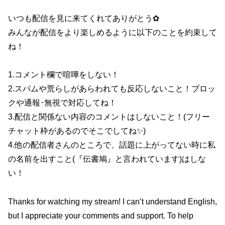
いつも配信を見に来てくれてありがとう✿
みんなが配信をより楽しめるように以下のことを約束して
ね！
1.コメント欄で喧嘩をしない！
2.スパムや荒らしがあらわれても反応しないこと！ブロッ
クや通報･無視で対応してね！
3.配信と関係ない内容のコメントはしないこと！(フリー
チャット枠があるのでそこでしてね✨)
4.他の配信者さんのところで、話題に上がってない時に私
の名前を出すこと(『伝書鳩』と言われています)はしな
い！
Thanks for watching my stream! I can’t understand English,
but I appreciate your comments and support. To help