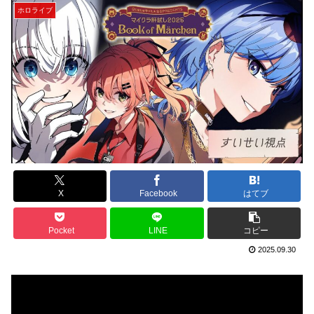
ホロライブ
X
Facebook
はてブ
Pocket
LINE
コピー
2025.09.30