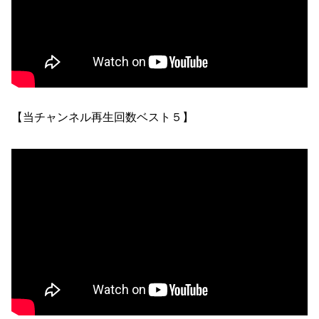
【当チャンネル再生回数ベスト５】