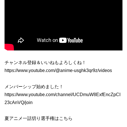
チャンネル登録＆いいねもよろしくね！
https://www.youtube.com/@anime-usghk3qr9z/videos
メンバーシップ始めました！
https://www.youtube.com/channel/UCDmuW8ExfEncZpCI
23cAnVQ/join
夏アニメ一話切り選手権はこちら