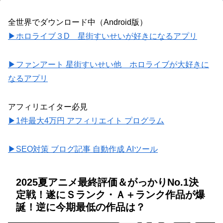
全世界でダウンロード中（Android版）
▶ホロライブ３D 星街すいせいが好きになるアプリ
▶ファンアート 星街すいせい他 ホロライブが大好きに
なるアプリ
アフィリエイター必見
▶1件最大4万円 アフィリエイト プログラム
▶SEO対策 ブログ記事 自動作成 AIツール
2025夏アニメ最終評価＆がっかりNo.1決
定戦！遂にＳランク・Ａ＋ランク作品が爆
誕！逆に今期最低の作品は？