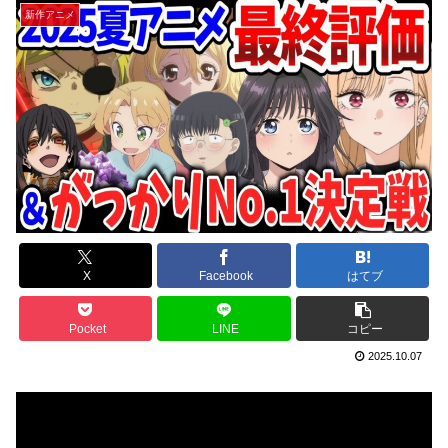
新作アニメ
X
Facebook
はてブ
Pocket
LINE
コピー
2025.10.07