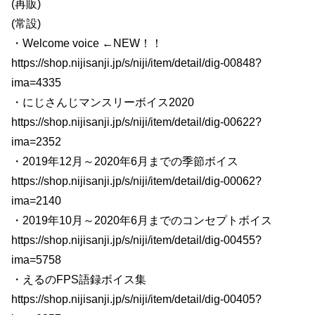
(再販)
(常設)
・Welcome voice ←NEW！！
https://shop.nijisanji.jp/s/niji/item/detail/dig-00848?
ima=4335
・にじさんじマンスリーボイス2020
https://shop.nijisanji.jp/s/niji/item/detail/dig-00622?
ima=2352
・2019年12月～2020年6月までの季節ボイス
https://shop.nijisanji.jp/s/niji/item/detail/dig-00062?
ima=2140
・2019年10月～2020年6月までのコンセプトボイス
https://shop.nijisanji.jp/s/niji/item/detail/dig-00455?
ima=5758
・えるのFPS語録ボイス集
https://shop.nijisanji.jp/s/niji/item/detail/dig-00405?