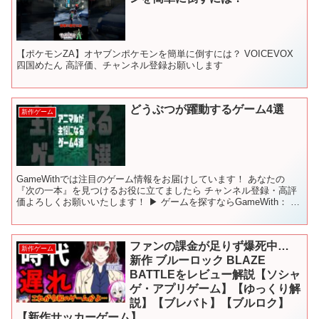
【ポケモンZA】オヤブンポケモンを簡単に倒すには？ VOICEVOX
四国めたん 高評価、チャンネル登録お願いします
どうぶつが躍動するゲーム4選
新作ゲーム
GameWithでは注目のゲーム情報をお届けしています！ あなたの
『次の一本』を見つけるお役に立てましたら チャンネル登録・高評
価よろしくお願いいたします！ ▶ ゲームを探すならGameWith： ※
当動画ではゲーム紹介のために各タイトルの...
ファンの課金が足りず爆死中…
新作ゲーム
新作 ブルーロック BLAZE
BATTLEをレビュー解説【ソシャ
ゲ・アプリゲーム】【ゆっくり解
説】【ブレバト】【ブルロク】
【新作サッカーゲーム】