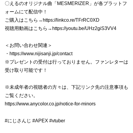
〇えるのオリジナル曲「MESMERIZER」が各プラットフ
ォームにて配信中！
ご購入はこちら→https://linkco.re/TFrRC0XD
視聴用動画はこちら→https://youtu.be/UHz2giS3VV4
＜お問い合わせ関連＞
・https://www.nijisanji.jp/contact
※プレゼントの受付は行っておりません。ファンレターは
受け取り可能です！
※未成年者の視聴者の方々は、下記リンク先の注意事項も
ご覧ください。
https://www.anycolor.co.jp/notice-for-minors
#にじさんじ #APEX #vtuber