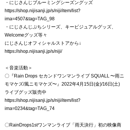
・にじさんじブルーミングシーズングッズ
https://shop.nijisanji.jp/s/niji/item/list?
ima=4507&tag=TAG_98
・にじさんじぷちシリーズ、キービジュアルグッズ、
Welcomeグッズ等々
にじさんじオフィシャルストアから↓
https://shop.nijisanji.jp/s/niji/
＜音楽活動＞
〇『Rain Drops セカンドワンマンライブ SQUALL 〜雨ニ
モマケズ/風ニモマケズ〜』2022年4月15日(金)/16日(土)
ライブグッズ販売中
https://shop.nijisanji.jp/s/niji/item/list?
ima=0234&tag=TAG_74
〇RainDrops1stワンマンライブ「雨天決行」初の映像商