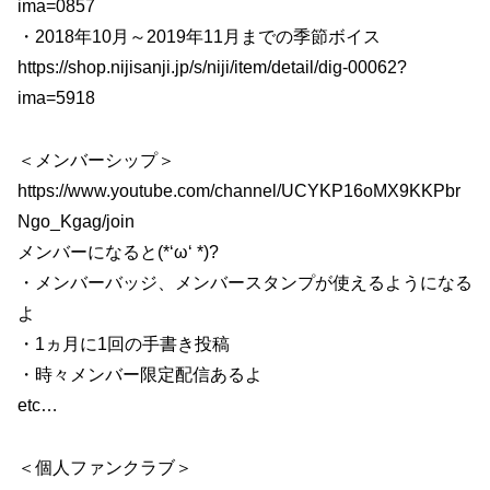
ima=0857
・2018年10月～2019年11月までの季節ボイス
https://shop.nijisanji.jp/s/niji/item/detail/dig-00062?
ima=5918
＜メンバーシップ＞
https://www.youtube.com/channel/UCYKP16oMX9KKPbr
Ngo_Kgag/join
メンバーになると(*‘ω‘ *)?
・メンバーバッジ、メンバースタンプが使えるようになる
よ
・1ヵ月に1回の手書き投稿
・時々メンバー限定配信あるよ
etc…
＜個人ファンクラブ＞