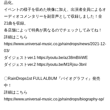
品化。
イベントの様子を収めた映像に加え、出演者全員によるオ
ーディオコメンタリーを副音声として収録しました！全
21曲を収録。
各店舗によって特典が異なるのでチェックしてみてね！
詳細はこちら
https://www.universal-music.co.jp/raindrops/news/2021-12-
03/
ダイジェストver.1 https://youtu.be/az38mBliiWE
ダイジェストver.2 https://youtu.be/M1Rjsu-3bnI
〇RainDrops1st FULL ALBUM『バイオグラフィ』発売
中！
詳細はこちら
https://www.universal-music.co.jp/raindrops/biography-sp/