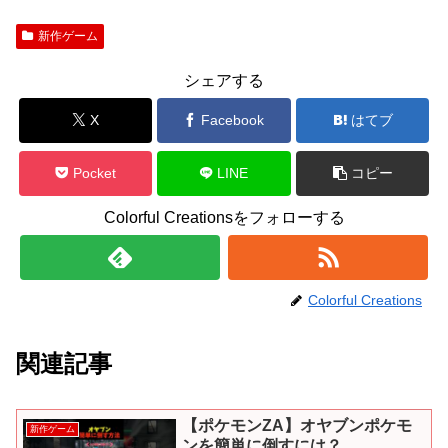
新作ゲーム
シェアする
X
Facebook
はてブ
Pocket
LINE
コピー
Colorful Creationsをフォローする
Colorful Creations
関連記事
【ポケモンZA】オヤブンポケモ
新作ゲーム
ンを簡単に倒すには？