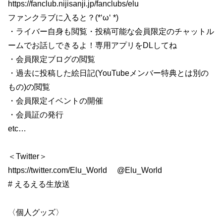
https://fanclub.nijisanji.jp/fanclubs/elu
ファンクラブに入ると？(*‘ω‘ *)
・ライバー自身も閲覧・投稿可能な会員限定のチャットル
ームでお話しできるよ！専用アプリをDLしてね
・会員限定ブログの閲覧
・過去に投稿した絵日記(YouTubeメンバー特典とは別の
もの)の閲覧
・会員限定イベントの開催
・会員証の発行
etc…
＜Twitter＞
https://twitter.com/Elu_World @Elu_World
# えるえる生放送
〈個人グッズ〉