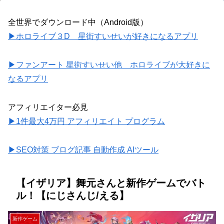
全世界でダウンロード中（Android版）
▶ホロライブ３D 星街すいせいが好きになるアプリ
▶ファンアート 星街すいせい他 ホロライブが大好きに
なるアプリ
アフィリエイター必見
▶1件最大4万円 アフィリエイト プログラム
▶SEO対策 ブログ記事 自動作成 AIツール
【イザリア】舞元さんと新作ゲームでバト
ル！【にじさんじ/える】
新作ゲーム