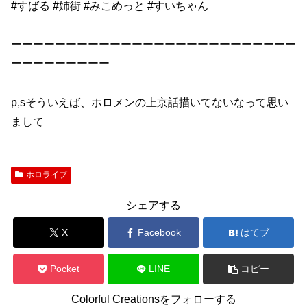
#すばる #姉街 #みこめっと #すいちゃん
ーーーーーーーーーーーーーーーーーーーーーーーーーー
ーーーーーーーーー
p,sそういえば、ホロメンの上京話描いてないなって思い
まして
ホロライブ
シェアする
X
Facebook
はてブ
Pocket
LINE
コピー
Colorful Creationsをフォローする