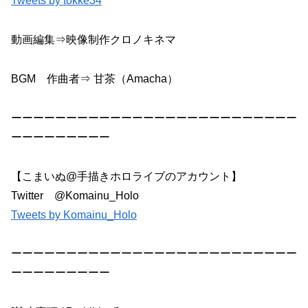
Tweets by tokke34
動画編集⇒映像制作クロノキネマ
BGM 作曲者⇒ 甘茶（Amacha）
ーーーーーーーーーーーーーーーーーーーーーーーーーー
ーーーーーーーーー
【こまいぬ@手描きホロライブのアカウント】
Twitter @Komainu_Holo
Tweets by Komainu_Holo
ーーーーーーーーーーーーーーーーーーーーーーーーーー
ーーーーーーーーー