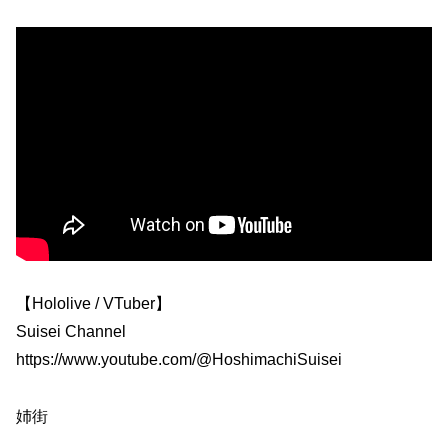
【Hololive / VTuber】
Suisei Channel
https://www.youtube.com/@HoshimachiSuisei
姉街