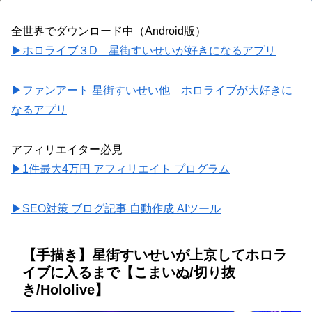
全世界でダウンロード中（Android版）
▶ホロライブ３D 星街すいせいが好きになるアプリ
▶ファンアート 星街すいせい他 ホロライブが大好きに
なるアプリ
アフィリエイター必見
▶1件最大4万円 アフィリエイト プログラム
▶SEO対策 ブログ記事 自動作成 AIツール
【手描き】星街すいせいが上京してホロラ
イブに入るまで【こまいぬ/切り抜
き/Hololive】