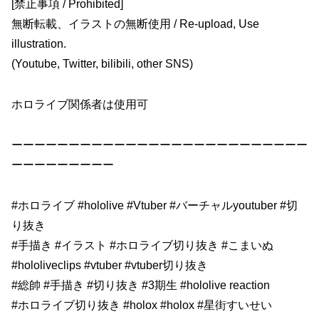
[禁止事項 / Prohibited]
無断転載、イラストの無断使用 / Re-upload, Use
illustration.
(Youtube, Twitter, bilibili, other SNS)
ホロライブ関係者は使用可
ーーーーーーーーーーーーーーーーーーーーーーーーーー
ーーーーーーーーー
#ホロライブ #hololive #Vtuber #バーチャルyoutuber #切
り抜き
#手描き #イラスト #ホロライブ切り抜き #こまいぬ
#hololiveclips #vtuber #vtuber切り抜き
#総帥 #手描き #切り抜き #3期生 #hololive reaction
#ホロライブ切り抜き #holox #holox #星街すいせい