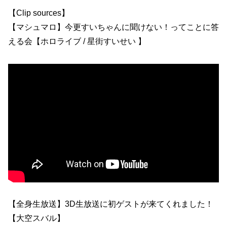
【Clip sources】
【マシュマロ】今更すいちゃんに聞けない！ってことに答
える会【ホロライブ / 星街すいせい 】
【全身生放送】3D生放送に初ゲストが来てくれました！
【大空スバル】