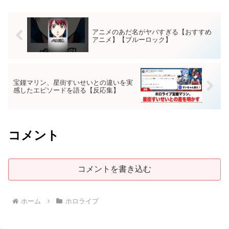
アニメのあだ名がヤバすぎる【おすすめ
アニメ】【ブルーロック】
宝鐘マリン、星街すいせいとの違いを実
感したエピソードを語る【反応集】
コメント
コメントを書き込む
ホーム
ホロライブ