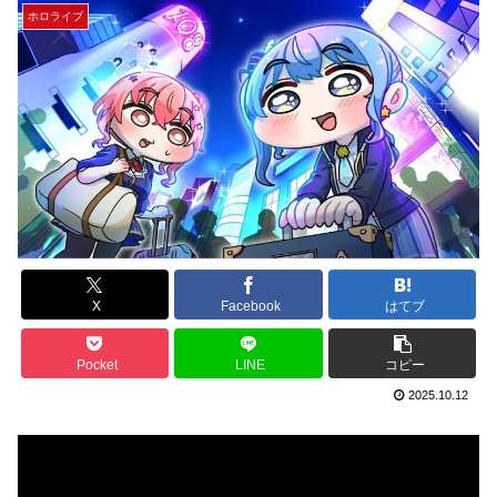
ホロライブ
X
Facebook
はてブ
Pocket
LINE
コピー
2025.10.12