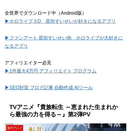
全世界でダウンロード中（Android版）
▶ホロライブ３D 星街すいせいが好きになるアプリ
▶ファンアート 星街すいせい他 ホロライブが大好きに
なるアプリ
アフィリエイター必見
▶1件最大4万円 アフィリエイト プログラム
▶SEO対策 ブログ記事 自動作成 AIツール
TVアニメ『貴族転生 ～恵まれた生まれか
ら最強の力を得る～』第2弾PV
新作アニメ