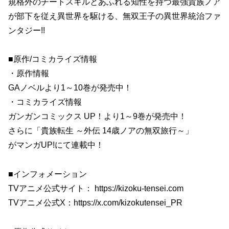
規格外のチートスキルとあふれる知性を持つ最強貴族ノア
が部下を従え異世界を駆ける、無双王子の異世界統治ファ
ンタジー!!
■原作/コミカライズ情報
・原作情報
GAノベルより1～10巻が発売中！
・コミカライズ情報
ガンガンコミックス UP！より1～9巻が発売中！
さらに「貴族転生 ～外伝 14歳ノアの無双旅行～」
がマンガUP!にて連載中！
■インフォメーション
TVアニメ公式サイト： https://kizoku-tensei.com
TVアニメ公式X：https://x.com/kizokutensei_PR