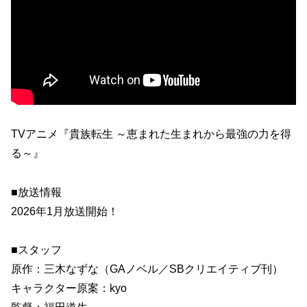
TVアニメ『貴族転生 ～恵まれた生まれから最強の力を得
る～』
■放送情報
2026年1月放送開始！
■スタッフ
原作：三木なずな（GAノベル／SBクリエイティブ刊）
キャラクター原案：kyo