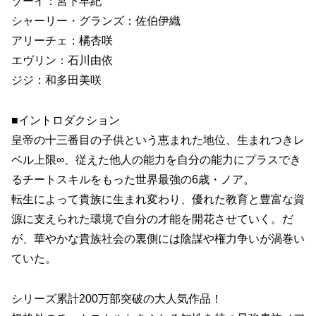
ゾーイ：宮下早紀
シャーリー・グランズ：佐伯伊織
アリーチェ：橘杏咲
エヴリン：石川由依
ジジ：和多田美咲
■イントロダクション
皇帝の十三番目の子供という恵まれた地位、生まれつきレ
ベル上限∞、従えた他人の能力を自分の能力にプラスでき
るチートスキルをもった世界最強の6歳・ノア。
転生によって貴族に生まれ変わり、優れた教育と豊富な資
源に支えられた環境で自分の才能を開花させていく。だ
が、華やかな貴族社会の裏側には陰謀や権力争いが渦巻い
ていた。
シリーズ累計200万部突破の大人気作品！