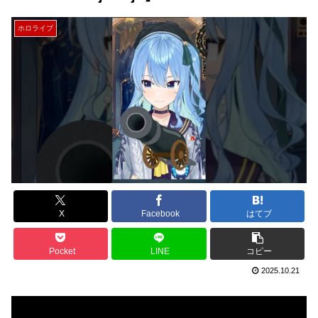
ホロライブ
X
Facebook
はてブ
Pocket
LINE
コピー
2025.10.21