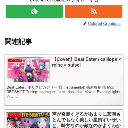
Colorful Creations
関連記事
【Cover】Beat Eater / calliope ×
ホロライブ
reine × suisei
Beat Eater / ポリスピカデリー 様 Instrumental: 篠原瑞希 様 Mix:
REDSHiFT Tuning: sagisapon Illust: dhokidoki Movie: EveningLights
☆.｡....
声が奇麗すぎるがあまりに悲鳴も
ホロライブ
とんでもなく美しい星街すいせい
と、味方なのか敵なのかよくわか