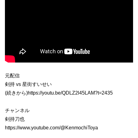
元配信
剣持 vs 星街すいせい
(続きから)https://youtu.be/QDLZ2l45LAM?t=2435
チャンネル
剣持刀也
https://www.youtube.com/@KenmochiToya