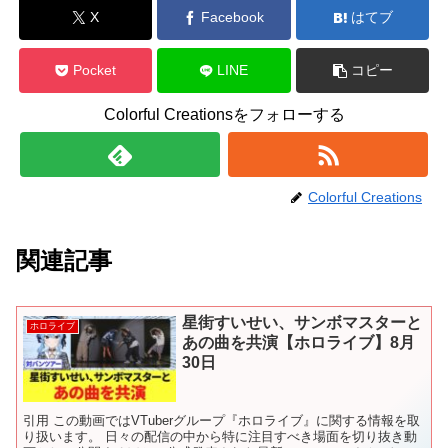
X
Facebook
はてブ
Pocket
LINE
コピー
Colorful Creationsをフォローする
Colorful Creations
関連記事
星街すいせい、サンボマスターと
ホロライブ
あの曲を共演【ホロライブ】8月
30日
引用 この動画ではVTuberグループ『ホロライブ』に関する情報を取
り扱います。 日々の配信の中から特に注目すべき場面を切り抜き動