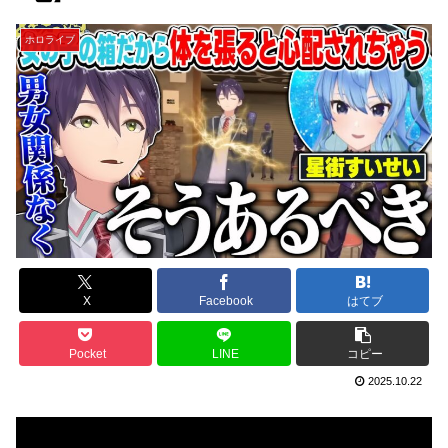
ホロライブ
X
Facebook
はてブ
Pocket
LINE
コピー
2025.10.22