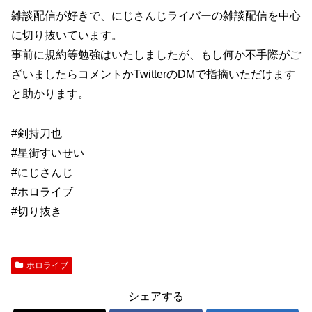
雑談配信が好きで、にじさんじライバーの雑談配信を中心
に切り抜いています。
事前に規約等勉強はいたしましたが、もし何か不手際がご
ざいましたらコメントかTwitterのDMで指摘いただけます
と助かります。
#剣持刀也
#星街すいせい
#にじさんじ
#ホロライブ
#切り抜き
ホロライブ
シェアする