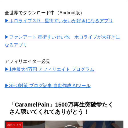
全世界でダウンロード中（Android版）
▶ホロライブ３D 星街すいせいが好きになるアプリ
▶ファンアート 星街すいせい他 ホロライブが大好きに
なるアプリ
アフィリエイター必見
▶1件最大4万円 アフィリエイト プログラム
▶SEO対策 ブログ記事 自動作成 AIツール
「CaramelPain」1500万再生突破🩵たく
さん聴いてくれてありがとう！
ホロライブ