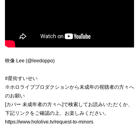
映像 Lee (@leedoppo)
#星街すいせい
※ホロライブプロダクションから未成年の視聴者の方々へ
のお願い
[カバー 未成年者の方々へ]で検索してお読みいただくか、
下記リンクをご確認の上、お楽しみください。
https://www.hololive.tv/request-to-minors