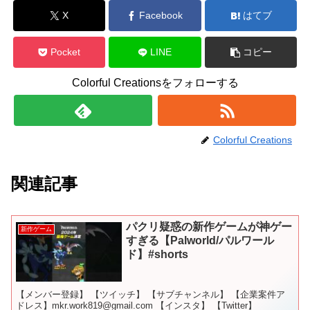
X
Facebook
はてブ
Pocket
LINE
コピー
Colorful Creationsをフォローする
Colorful Creations
関連記事
パクリ疑惑の新作ゲームが神ゲー
新作ゲーム
すぎる【Palworld/パルワール
ド】#shorts
【メンバー登録】 【ツイッチ】 【サブチャンネル】 【企業案件ア
ドレス】mkr.work819@gmail.com 【インスタ】 【Twitter】