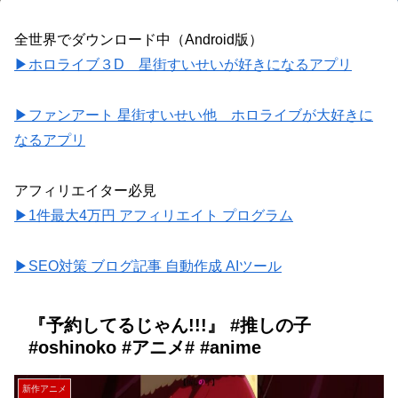
全世界でダウンロード中（Android版）
▶ホロライブ３D 星街すいせいが好きになるアプリ
▶ファンアート 星街すいせい他 ホロライブが大好きに
なるアプリ
アフィリエイター必見
▶1件最大4万円 アフィリエイト プログラム
▶SEO対策 ブログ記事 自動作成 AIツール
『予約してるじゃん!!!』 #推しの子
#oshinoko #アニメ# #anime
新作アニメ