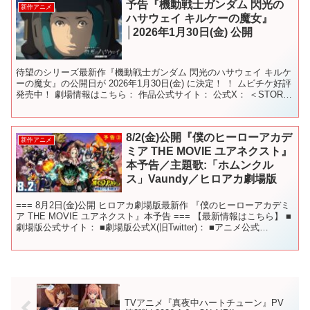
予告『機動戦士ガンダム 閃光の
新作アニメ
ハサウェイ キルケーの魔女』
│2026年1月30日(金) 公開
待望のシリーズ最新作『機動戦士ガンダム 閃光のハサウェイ キルケ
ーの魔女』の公開日が 2026年1月30日(金) に決定！ ！ ムビチケ好評
発売中！ 劇場情報はこちら： 作品公式サイト： 公式X： ＜STORY
＞ U.C.0105、シャア...
8/2(金)公開『僕のヒーローアカデ
新作アニメ
ミア THE MOVIE ユアネクスト』
本予告／主題歌:「ホムンクル
ス」Vaundy／ヒロアカ劇場版
=== 8月2日(金)公開 ヒロアカ劇場版最新作 『僕のヒーローアカデミ
ア THE MOVIE ユアネクスト』本予告 === 【最新情報はこちら】 ■
劇場版公式サイト： ■劇場版公式X(旧Twitter)： ■アニメ公式
Instagram：...
TVアニメ『真夜中ハートチューン』PV