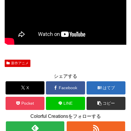
新作アニメ
シェアする
X
Facebook
はてブ
Pocket
LINE
コピー
Colorful Creationsをフォローする