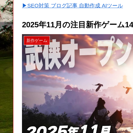
▶SEO対策 ブログ記事 自動作成 AIツール
2025年11月の注目新作ゲーム14選【S
新作ゲーム