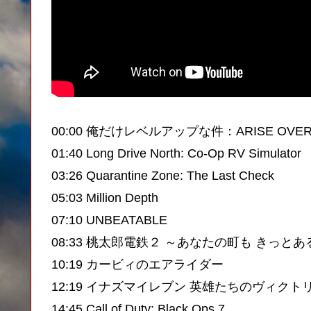
00:00 俺だけレベルアップな件：ARISE OVER
01:40 Long Drive North: Co-Op RV Simulator
03:26 Quarantine Zone: The Last Check
05:03 Million Depth
07:10 UNBEATABLE
08:33 桃太郎電鉄２ ～あなたの町も きっとあ
10:19 カービィのエアライダー
12:19 イナズマイレブン 英雄たちのヴィクト
14:45 Call of Duty: Black Ops 7