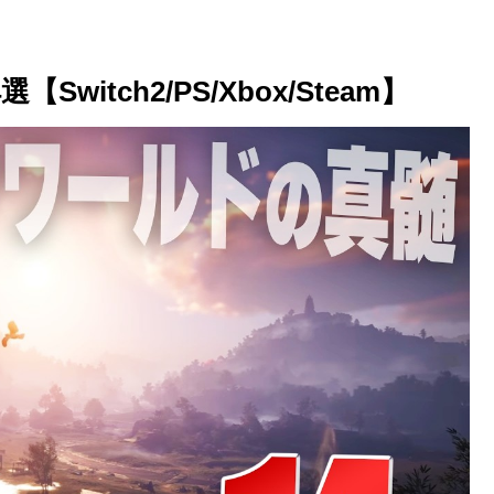
witch2/PS/Xbox/Steam】