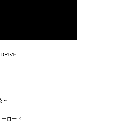
DRIVE
る～
リーロード