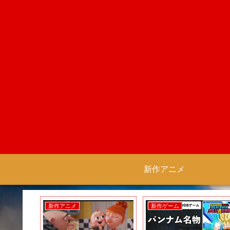
新作アニメ
新作アニメ
新作ゲーム