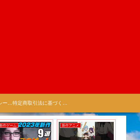
プライバシーポリシー 【Colorful Creation】
特定商取引法に基づく表記（商取引に関する開示）
新作ゲーム
新作アニメ
新作ゲー