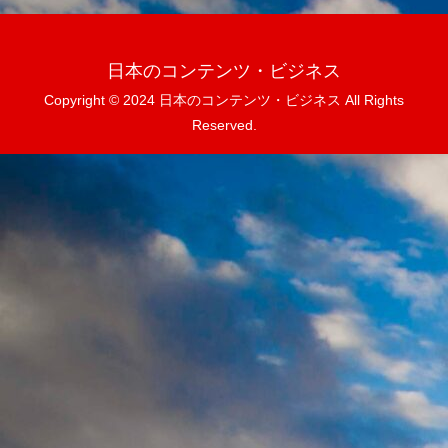
日本のコンテンツ・ビジネス
Copyright © 2024 日本のコンテンツ・ビジネス All Rights
Reserved.