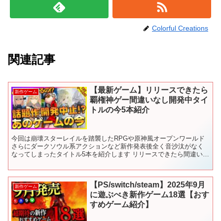
Colorful Creations
関連記事
【最新ゲーム】リリースできたら
新作ゲーム
覇権神ゲー間違いなし開発中タイ
トルの今5本紹介
今回は崩壊スターレイルを踏襲したRPGや原神風オープンワールド
さらにダークソウル系アクションなど新作発表後全く音沙汰がなく
なってしまったタイトル5本を紹介します リリースできたら間違いな
く神ゲータイトルなので今後の新情報に期待したいところで...
【PS/switch/steam】2025年9月
新作ゲーム
に遊ぶべき新作ゲーム18選【おす
すめゲーム紹介】