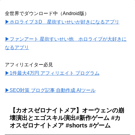
全世界でダウンロード中（Android版）
▶ホロライブ３D 星街すいせいが好きになるアプリ
▶ファンアート 星街すいせい他 ホロライブが大好きに
なるアプリ
アフィリエイター必見
▶1件最大4万円 アフィリエイト プログラム
▶SEO対策 ブログ記事 自動作成 AIツール
【カオスゼロナイトメア】オーウェンの崩
壊演出とエゴスキル演出#新作ゲーム #カ
オスゼロナイトメア #shorts #ゲーム