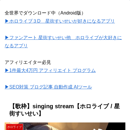
全世界でダウンロード中（Android版）
▶ホロライブ３D 星街すいせいが好きになるアプリ
▶ファンアート 星街すいせい他 ホロライブが大好きに
なるアプリ
アフィリエイター必見
▶1件最大4万円 アフィリエイト プログラム
▶SEO対策 ブログ記事 自動作成 AIツール
【歌枠】singing stream【ホロライブ / 星
街すいせい】
ホロライブ