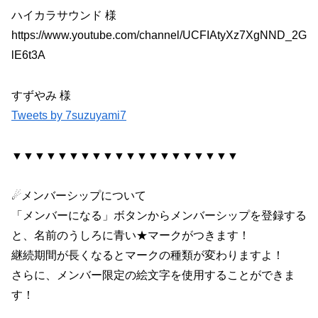
ハイカラサウンド 様
https://www.youtube.com/channel/UCFIAtyXz7XgNND_2G
lE6t3A
すずやみ 様
Tweets by 7suzuyami7
▼▼▼▼▼▼▼▼▼▼▼▼▼▼▼▼▼▼▼▼
☄メンバーシップについて
「メンバーになる」ボタンからメンバーシップを登録する
と、名前のうしろに青い★マークがつきます！
継続期間が長くなるとマークの種類が変わりますよ！
さらに、メンバー限定の絵文字を使用することができま
す！