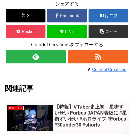
シェアする
X
Facebook
はてブ
Pocket
LINE
コピー
Colorful Creationsをフォローする
Colorful Creations
関連記事
【特報】VTuber史上初 星街す
ホロライブ
いせい Forbes JAPAN表紙に #星
街すいせい #ホロライブ #Forbes
#30under30 #shorts