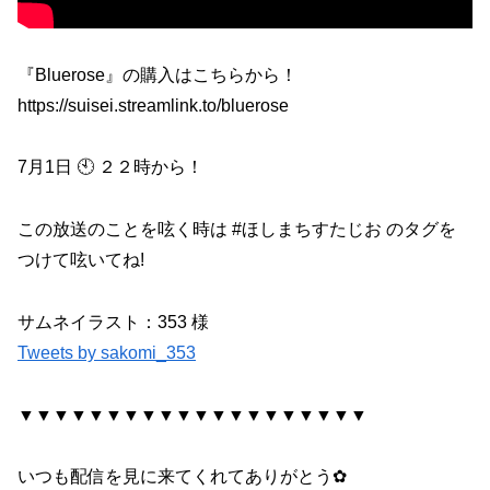
『Bluerose』の購入はこちらから！
https://suisei.streamlink.to/bluerose
7月1日 🕙 ２２時から！
この放送のことを呟く時は #ほしまちすたじお のタグを
つけて呟いてね!
サムネイラスト：353 様
Tweets by sakomi_353
▼▼▼▼▼▼▼▼▼▼▼▼▼▼▼▼▼▼▼▼
いつも配信を見に来てくれてありがとう✿