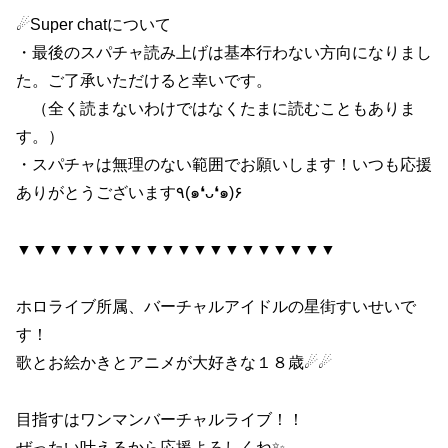
☄Super chatについて
・最後のスパチャ読み上げは基本行わない方向になりまし
た。ご了承いただけると幸いです。
（全く読まないわけではなくたまに読むこともありま
す。）
・スパチャは無理のない範囲でお願いします！いつも応援
ありがとうございます٩(๑❛ᴗ❛๑)۶
▼▼▼▼▼▼▼▼▼▼▼▼▼▼▼▼▼▼▼▼
ホロライブ所属、バーチャルアイドルの星街すいせいで
す！
歌とお絵かきとアニメが大好きな１８歳☄☄
目指すはワンマンバーチャルライブ！！
ぜったい叶えるから応援よろしくね✨