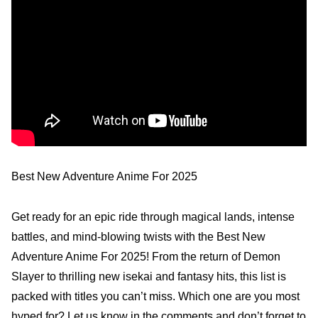
Best New Adventure Anime For 2025
Get ready for an epic ride through magical lands, intense
battles, and mind-blowing twists with the Best New
Adventure Anime For 2025! From the return of Demon
Slayer to thrilling new isekai and fantasy hits, this list is
packed with titles you can’t miss. Which one are you most
hyped for? Let us know in the comments and don’t forget to