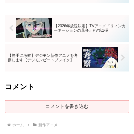
【2026年放送決定】TVアニメ『リィンカ
ーネーションの花弁』PV第1弾
【勝手に考察】デジモン新作アニメを考
察します【デジモンビートブレイク】
コメント
コメントを書き込む
ホーム
新作アニメ