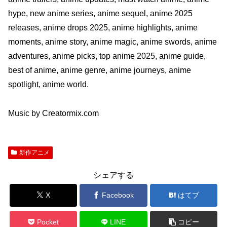
hype, new anime series, anime sequel, anime 2025
releases, anime drops 2025, anime highlights, anime
moments, anime story, anime magic, anime swords, anime
adventures, anime picks, top anime 2025, anime guide,
best of anime, anime genre, anime journeys, anime
spotlight, anime world.
Music by Creatormix.com
新作アニメ
シェアする
X
Facebook
はてブ
Pocket
LINE
コピー