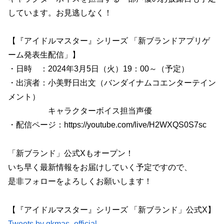
しています。お見逃しなく！
【『アイドルマスター』シリーズ 「新ブランドアプリゲ
ーム発表生配信」】
・日時 ：2024年3月5日（火）19：00～（予定）
・出演者：小美野日出文（バンダイナムコエンターテイン
メント）
キャラクターボイス担当声優
・配信ページ：https://youtube.com/live/H2WXQS0S7sc
「新ブランド」公式Xもオープン！
いち早く最新情報をお届けしていく予定ですので、
是非フォローをよろしくお願いします！
【『アイドルマスター』シリーズ 「新ブランド」公式X】
Tweets by gkmas_official