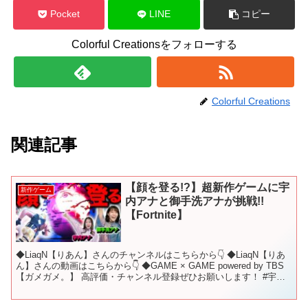
Pocket
LINE
コピー
Colorful Creationsをフォローする
Colorful Creations
関連記事
【顔を登る!?】超新作ゲームに宇
新作ゲーム
内アナと御手洗アナが挑戦!!
【Fortnite】
◆LiaqN【りあん】さんのチャンネルはこちらから👇 ◆LiaqN【りあ
ん】さんの動画はこちらから👇 ◆GAME × GAME powered by TBS
【ガメガメ。】 高評価・チャンネル登録ぜひお願いします！ #宇内
梨沙 #御手洗菜々...