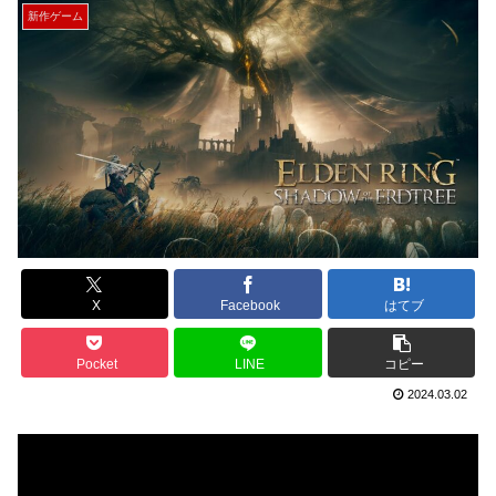
新作ゲーム
X
Facebook
はてブ
Pocket
LINE
コピー
2024.03.02