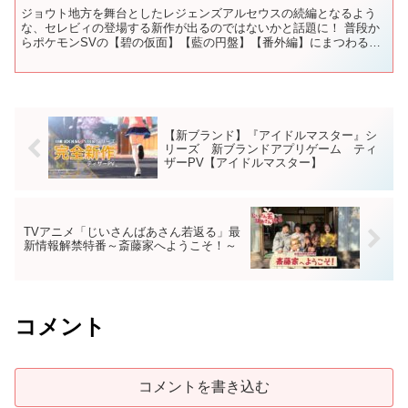
ジョウト地方を舞台としたレジェンズアルセウスの続編となるよう
な、セレビィの登場する新作が出るのではないかと話題に！ 普段か
らポケモンSVの【碧の仮面】【藍の円盤】【番外編】にまつわる情
報をUPしております。 ポケモンスカーレット・バイオレッ...
【新ブランド】『アイドルマスター』シ
リーズ 新ブランドアプリゲーム ティ
ザーPV【アイドルマスター】
TVアニメ「じいさんばあさん若返る」最
新情報解禁特番～斎藤家へようこそ！～
コメント
コメントを書き込む