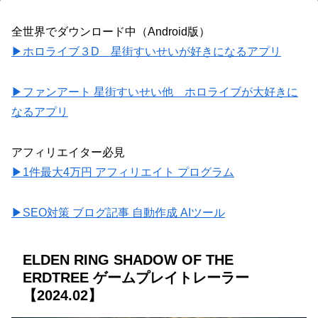
全世界でダウンロード中（Android版）
▶ホロライブ３D 星街すいせいが好きになるアプリ
▶ファンアート 星街すいせい他 ホロライブが大好きに
なるアプリ
アフィリエイター必見
▶1件最大4万円 アフィリエイト プログラム
▶SEO対策 ブログ記事 自動作成 AIツール
ELDEN RING SHADOW OF THE
ERDTREE ゲームプレイトレーラー
【2024.02】