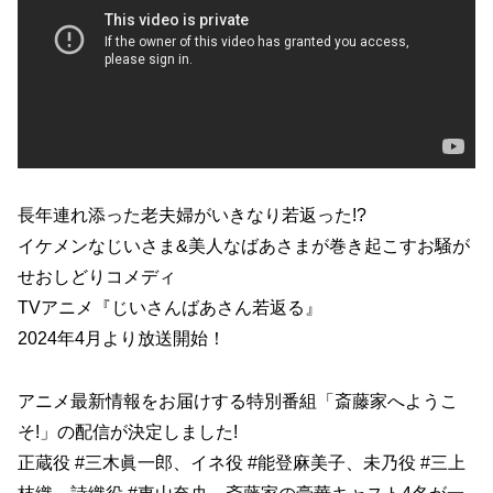
長年連れ添った老夫婦がいきなり若返った!?
イケメンなじいさま&美人なばあさまが巻き起こすお騒が
せおしどりコメディ
TVアニメ『じいさんばあさん若返る』
2024年4月より放送開始！
アニメ最新情報をお届けする特別番組「斎藤家へようこ
そ!」の配信が決定しました!
正蔵役 #三木眞一郎、イネ役 #能登麻美子、未乃役 #三上