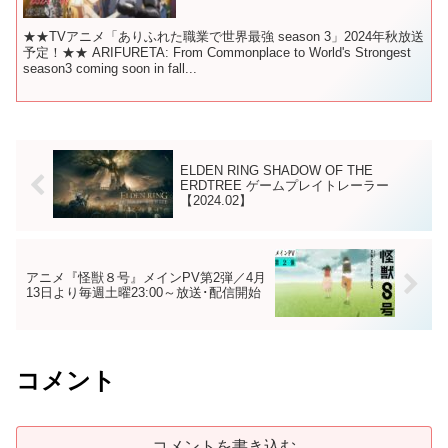
★★TVアニメ「ありふれた職業で世界最強 season 3」2024年秋放送
予定！★★ ARIFURETA: From Commonplace to World's Strongest
season3 coming soon in fall...
ELDEN RING SHADOW OF THE
ERDTREE ゲームプレイトレーラー
【2024.02】
アニメ『怪獣８号』メインPV第2弾／4月
13日より毎週土曜23:00～放送･配信開始
コメント
コメントを書き込む