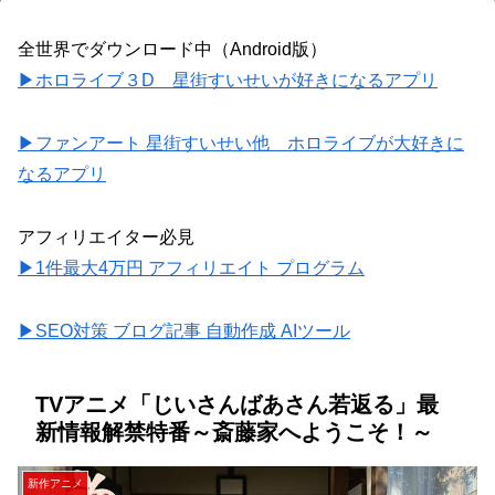
全世界でダウンロード中（Android版）
▶ホロライブ３D 星街すいせいが好きになるアプリ
▶ファンアート 星街すいせい他 ホロライブが大好きに
なるアプリ
アフィリエイター必見
▶1件最大4万円 アフィリエイト プログラム
▶SEO対策 ブログ記事 自動作成 AIツール
TVアニメ「じいさんばあさん若返る」最
新情報解禁特番～斎藤家へようこそ！～
新作アニメ