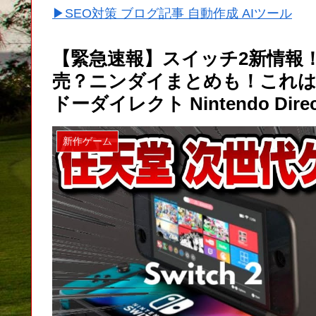
▶SEO対策 ブログ記事 自動作成 AIツール
【緊急速報】スイッチ2新情報！
売？ニンダイまとめも！これはガチ
ドーダイレクト Nintendo Direc
新作ゲーム