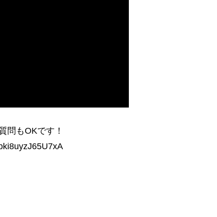
質問もOKです！
lbki8uyzJ65U7xA