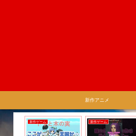
新作アニメ
新作ゲーム
新作ゲーム