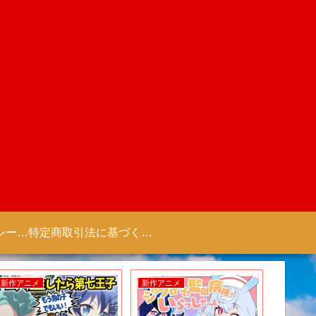
プライバシーポリシー 【Colorful Creation】
特定商取引法に基づく表記（商取引に関する開示）
新作アニメ
新作アニメ
新作アニ