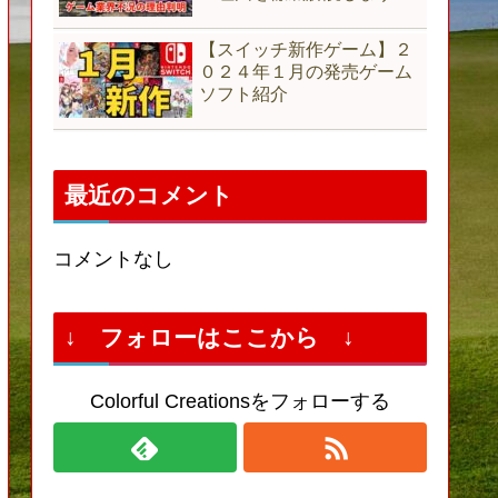
【スイッチ新作ゲーム】２
０２４年１月の発売ゲーム
ソフト紹介
最近のコメント
コメントなし
↓ フォローはここから ↓
Colorful Creationsをフォローする