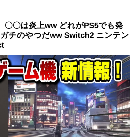
 〇〇は炎上ww どれがPS5でも発
のやつだww Switch2 ニンテン
t