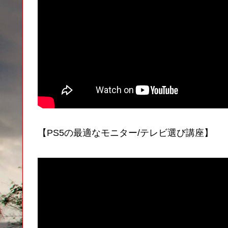
【PS5の最適なモニター/テレビ選び講座】