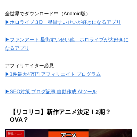
全世界でダウンロード中（Android版）
▶ホロライブ３D 星街すいせいが好きになるアプリ
▶ファンアート 星街すいせい他 ホロライブが大好きに
なるアプリ
アフィリエイター必見
▶1件最大4万円 アフィリエイト プログラム
▶SEO対策 ブログ記事 自動作成 AIツール
【リコリコ】新作アニメ決定！2期？
OVA？
新作アニメ