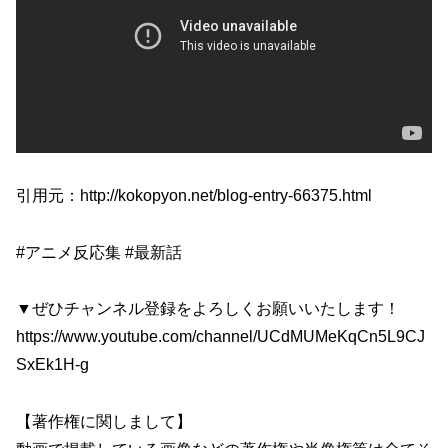
引用元：http://kokopyon.net/blog-entry-66375.html
#アニメ反応集 #最新話
▼ぜひチャンネル登録をよろしくお願いいたします！
https://www.youtube.com/channel/UCdMUMeKqCn5L9CJ
SxEk1H-g
【著作権に関しまして】