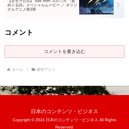
【京セラ公式】 suis from ヨルシカ​ 『星
めぐる詩』スペシャルムービー ​／ オリジ
ナルアニメ第3弾
コメント
コメントを書き込む
ホーム
新作アニメ
日本のコンテンツ・ビジネス
Copyright © 2024 日本のコンテンツ・ビジネス All Rights
Reserved.