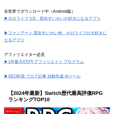
全世界でダウンロード中（Android版）
▶ホロライブ３D 星街すいせいが好きになるアプリ
▶ファンアート 星街すいせい他 ホロライブが大好きに
なるアプリ
アフィリエイター必見
▶1件最大4万円 アフィリエイト プログラム
▶SEO対策 ブログ記事 自動作成 AIツール
【2024年最新】Switch歴代最高評価RPG
ランキングTOP10
新作ゲーム