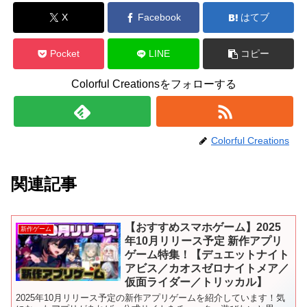
X
Facebook
はてブ
Pocket
LINE
コピー
Colorful Creationsをフォローする
Colorful Creations
関連記事
【おすすめスマホゲーム】2025
新作ゲーム
年10月リリース予定 新作アプリ
ゲーム特集！【デュエットナイト
アビス／カオスゼロナイトメア／
仮面ライダー／トリッカル】
2025年10月リリース予定の新作アプリゲームを紹介しています！気