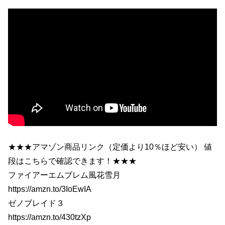
★★★アマゾン商品リンク（定価より10％ほど安い） 値
段はこちらで確認できます！★★★
ファイアーエムブレム風花雪月
https://amzn.to/3IoEwIA
ゼノブレイド３
https://amzn.to/430tzXp