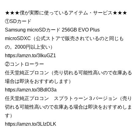
★★★僕が実際に使っているアイテム・サービス★★★
①SDカード
Samsung microSDカード 256GB EVO Plus
microSDXC（公式ストアで販売されているのと同じも
の。2000円以上安い）
https://amzn.to/3IkuGZ1
②コントローラー
任天堂純正プロコン（売り切れる可能性高いので在庫ある
場合は即決をおすすめします）
https://amzn.to/3BdlO3a
任天堂純正プロコン スプラトゥーン３バージョン（売り
切れる可能性高いので在庫ある場合は即決をおすすめしま
す）
https://amzn.to/3LIzDLK