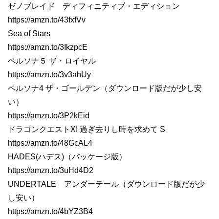
ゼノブレイド ディフィニティブ・エディション
https://amzn.to/43fxfVv
Sea of Stars
https://amzn.to/3IkzpcE
ペルソナ５ ザ・ロイヤル
https://amzn.to/3v3ahUy
ペルソナ4 ザ・ゴールデン（ダウンロード版だが少し安
い）
https://amzn.to/3P2kEid
ドラゴンクエストXI 過ぎ去りし時を求めて S
https://amzn.to/48GcAL4
HADES(ハデス)（パッケージ版）
https://amzn.to/3uHd4D2
UNDERTALE アンダーテール（ダウンロード版だが少
し安い）
https://amzn.to/4bYZ3B4