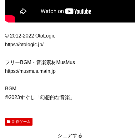
© 2012-2022 OtoLogic
https://otologic.jp/
フリーBGM・音楽素材MusMus
https://musmus.main.jp
BGM
©2023すぐし「幻想的な音楽」
新作ゲーム
シェアする