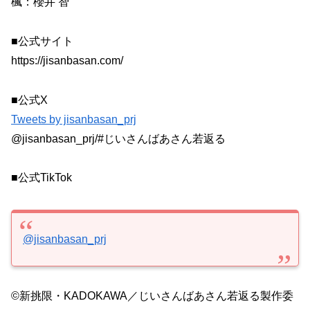
楓：櫻井 智
■公式サイト
https://jisanbasan.com/
■公式X
Tweets by jisanbasan_prj
@jisanbasan_prj/#じいさんばあさん若返る
■公式TikTok
@jisanbasan_prj
©新挑限・KADOKAWA／じいさんばあさん若返る製作委