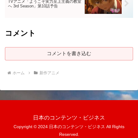
TVアニメ「ようこそ実力至上主義の教室
へ 3rd Season」第10話予告
コメント
コメントを書き込む
ホーム
新作アニメ
日本のコンテンツ・ビジネス
Copyright © 2024 日本のコンテンツ・ビジネス All Rights
Reserved.