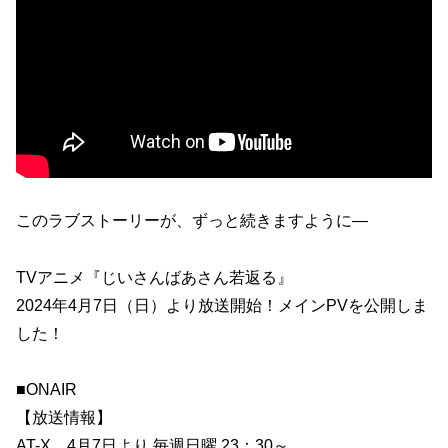
このラブストーリーが、ずっと続きますように―
TVアニメ『じいさんばあさん若返る』
2024年4月7日（日）より放送開始！メインPVを公開しま
した！
■ONAIR
【放送情報】
AT-X 4月7日より 毎週日曜 23：30～