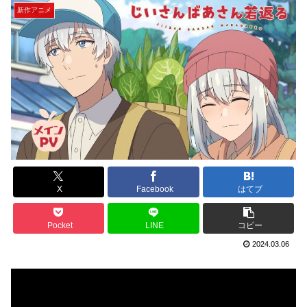
新作アニメ
X
Facebook
はてブ
Pocket
LINE
コピー
2024.03.06