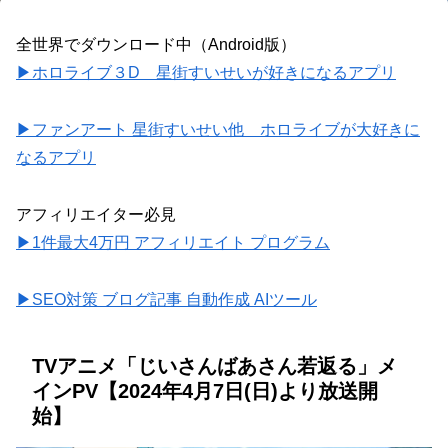
全世界でダウンロード中（Android版）
▶ホロライブ３D 星街すいせいが好きになるアプリ
▶ファンアート 星街すいせい他 ホロライブが大好きに
なるアプリ
アフィリエイター必見
▶1件最大4万円 アフィリエイト プログラム
▶SEO対策 ブログ記事 自動作成 AIツール
TVアニメ「じいさんばあさん若返る」メ
インPV【2024年4月7日(日)より放送開
始】