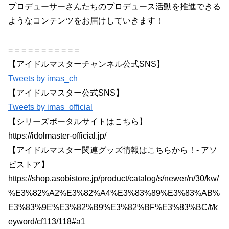
プロデューサーさんたちのプロデュース活動を推進できる
ようなコンテンツをお届けしていきます！
= = = = = = = = = = =
【アイドルマスターチャンネル公式SNS】
Tweets by imas_ch
【アイドルマスター公式SNS】
Tweets by imas_official
【シリーズポータルサイトはこちら】
https://idolmaster-official.jp/
【アイドルマスター関連グッズ情報はこちらから！- アソ
ビストア】
https://shop.asobistore.jp/product/catalog/s/newer/n/30/kw/
%E3%82%A2%E3%82%A4%E3%83%89%E3%83%AB%
E3%83%9E%E3%82%B9%E3%82%BF%E3%83%BC/t/k
eyword/cf113/118#a1