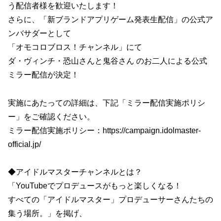
う配信者様を歓迎いたします！
さらに、「新ブランドアプリゲーム発表生配信」の公式ア
ンバサダーとして
「オモコロブロス！チャンネル」にて
ダ・ヴィンチ・恐山さんと鬼谷さん のお二人による公式
ミラー配信が決定！
実施にあたっての詳細は、下記「ミラー配信実施ポリシ
ー」をご確認ください。
ミラー配信実施ポリシー：https://campaign.idolmaster-
official.jp/
◆アイドルマスターチャンネルとは？
「YouTubeでプロデュースがもっと楽しくなる！
すべての「アイドルマスター」プロデューサーさんたちの
集う場所。」を掲げ、