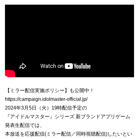
【ミラー配信実施ポリシー】も公開中！
https://campaign.idolmaster-official.jp/
2024年3月5日（火）19時配信予定の
『アイドルマスター』シリーズ 新ブランドアプリゲーム
発表生配信では、
本放送を応援配信(ミラー配信／同時視聴配信)したいとい