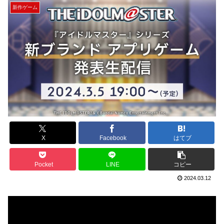
新作ゲーム
X
Facebook
はてブ
Pocket
LINE
コピー
2024.03.12