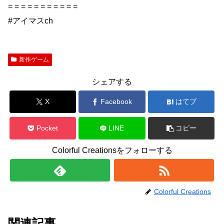
= = = = = = = = = = =
#アイマスch
新作ゲーム
シェアする
X
Facebook
はてブ
Pocket
LINE
コピー
Colorful Creationsをフォローする
Colorful Creations
関連記事