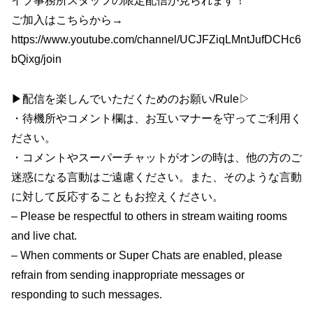
イブ事務所スタッフの限定配信が見られます！
ご加入はこちらから→
https://www.youtube.com/channel/UCJFZiqLMntJufDCHc6
bQixg/join
▶配信を楽しんでいただくためのお願い/Rule▷
・待機所やコメント欄は、お互いマナーを守ってご利用く
ださい。
・コメントやスーパーチャットがオンの時は、他の方のご
迷惑になる言動はご遠慮ください。また、そのような言動
に対して反応することもお控えください。
– Please be respectful to others in stream waiting rooms
and live chat.
– When comments or Super Chats are enabled, please
refrain from sending inappropriate messages or
responding to such messages.