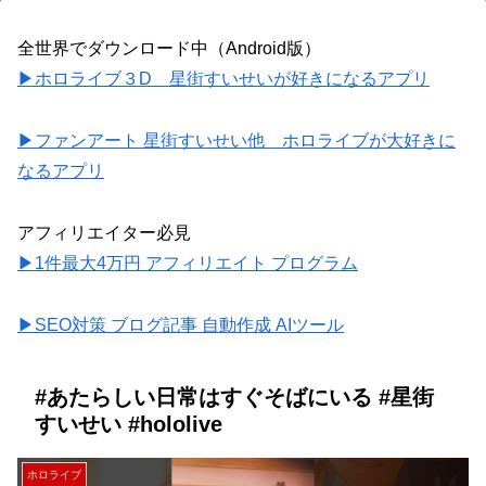
全世界でダウンロード中（Android版）
▶ホロライブ３D 星街すいせいが好きになるアプリ
▶ファンアート 星街すいせい他 ホロライブが大好きに
なるアプリ
アフィリエイター必見
▶1件最大4万円 アフィリエイト プログラム
▶SEO対策 ブログ記事 自動作成 AIツール
#あたらしい日常はすぐそばにいる #星街
すいせい #hololive
ホロライブ