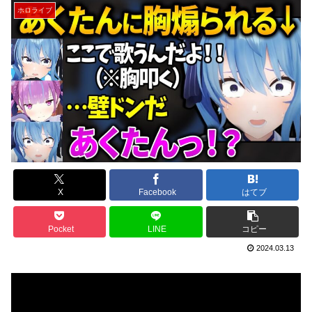
ホロライブ
X
Facebook
はてブ
Pocket
LINE
コピー
2024.03.13