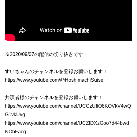
※2020/09/07の配信の切り抜きです
すいちゃんのチャンネルを登録お願いします！
https://www.youtube.com/@HoshimachiSuisei
共演者様のチャンネルを登録お願いします！
https://www.youtube.com/channel/UCCzUftO8KOVkV4wQ
G1vkUvg
https://www.youtube.com/channel/UCZlDXzGoo7d44bwd
NObFacg