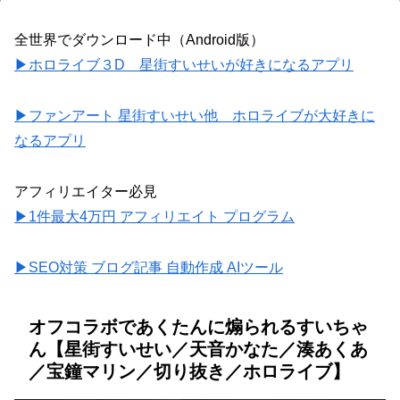
全世界でダウンロード中（Android版）
▶ホロライブ３D 星街すいせいが好きになるアプリ
▶ファンアート 星街すいせい他 ホロライブが大好きに
なるアプリ
アフィリエイター必見
▶1件最大4万円 アフィリエイト プログラム
▶SEO対策 ブログ記事 自動作成 AIツール
オフコラボであくたんに煽られるすいちゃ
ん【星街すいせい／天音かなた／湊あくあ
／宝鐘マリン／切り抜き／ホロライブ】