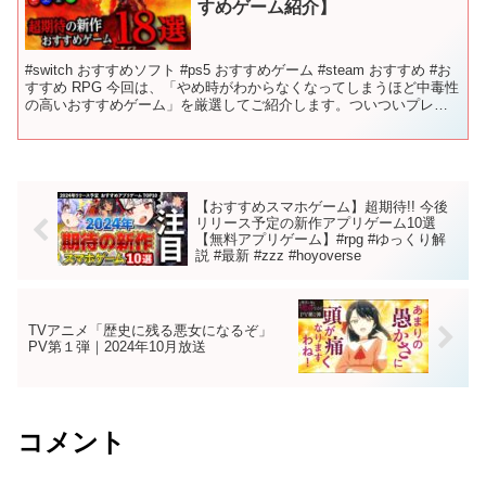
すめゲーム紹介】
#switch おすすめソフト #ps5 おすすめゲーム #steam おすすめ #お
すすめ RPG 今回は、「やめ時がわからなくなってしまうほど中毒性
の高いおすすめゲーム」を厳選してご紹介します。ついついプレイ
を続けてしまい、時間を忘れて...
【おすすめスマホゲーム】超期待!! 今後
リリース予定の新作アプリゲーム10選
【無料アプリゲーム】#rpg #ゆっくり解
説 #最新 #zzz #hoyoverse
TVアニメ「歴史に残る悪女になるぞ」
PV第１弾｜2024年10月放送
コメント