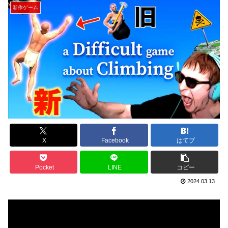
新作ゲーム
X
Facebook
はてブ
Pocket
LINE
コピー
2024.03.13