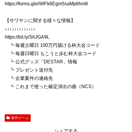
https://forms.gle/iWFk6Egm5saMp6hm8
【サワヤンに関する様々な情報】
↓↓↓↓↓↓↓↓↓↓↓↓↓
https://bit.ly/3AJGA9L
┗ 毎週土曜日 100万円届ける杯大会コード
┗ 毎週日曜日 もこうと歩む杯大会コード
┗ 公式グッズ「DESTAR」情報
┗ プレゼント送付先
┗ 企業案件の連絡先
┗ これまで使った確定演出の曲（NCS）
新作ゲーム
シェアする