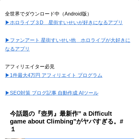
全世界でダウンロード中（Android版）
▶ホロライブ３D 星街すいせいが好きになるアプリ
▶ファンアート 星街すいせい他 ホロライブが大好きに
なるアプリ
アフィリエイター必見
▶1件最大4万円 アフィリエイト プログラム
▶SEO対策 ブログ記事 自動作成 AIツール
今話題の『壺男』最新作” a Difficult
game about Climbing”がヤバすぎる。#
１