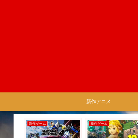
新作アニメ
新作ゲーム
新作ゲーム