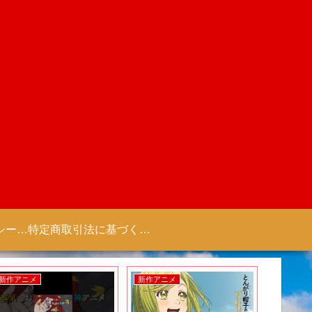
プライバシーポリシー 【Colorful Creation】
特定商取引法に基づく表記（商取引に関する開示）
新作アニメ
新作アニメ
新作アニ