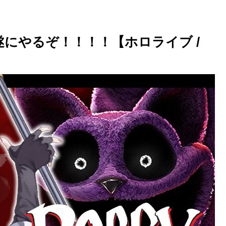
ter3 遂にやるぞ！！！！【ホロライブ /