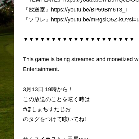
『放送室』https://youtu.be/BP59Bm6T3_I
『ソワレ』https://youtu.be/mRgslQ5Z-kU?si=
▼▼▼▼▼▼▼▼▼▼▼▼▼▼▼▼▼▼▼▼
This game is being streamed and monetized wit
Entertainment.
3月13日 19時から！
この放送のことを呟く時は
#ほしまちすたじお
のタグをつけて呟いてね!