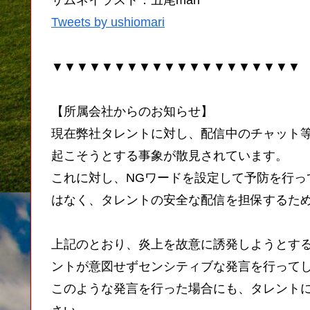
サムネイラスト：丑尾mari
Tweets by ushiomari
▼▼▼▼▼▼▼▼▼▼▼▼▼▼▼▼▼▼▼▼
【所属会社からのお知らせ】
現在弊社タレントに対し、配信中のチャット
起こそうとする事象が散見されています。
これに対し、NGワードを設定して予防を行っ
はなく、タレントの安全な配信を担保するた
上記のとおり、炎上を故意に誘発しようとす
ントが意図せずセンシティブな発言を行って
このような発言を行った場合にも、タレント