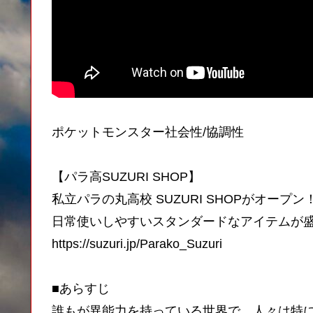
ポケットモンスター社会性/協調性
【パラ高SUZURI SHOP】
私立パラの丸高校 SUZURI SHOPがオープン
日常使いしやすいスタンダードなアイテムが
https://suzuri.jp/Parako_Suzuri
■あらすじ
誰もが異能力を持っている世界で、人々は特