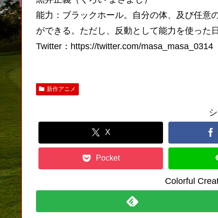
能力：ブラックホール。自分の体、及び任意
ができる。ただし、反動として能力を使った日
Twitter：https://twitter.com/masa_masa_0314
新作アニメ
シ
X
Pocket
Colorful C