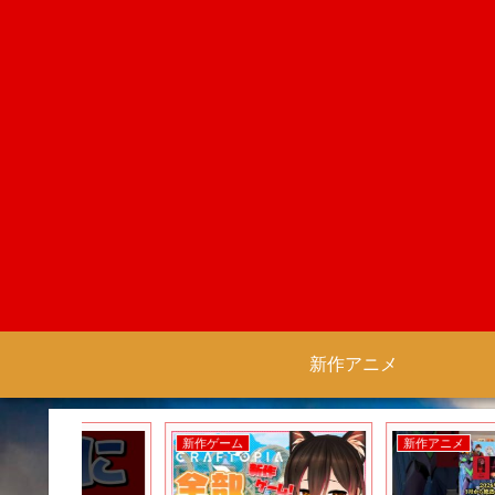
新作アニメ
新作ゲーム
新作アニメ