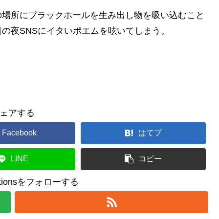
の場所にブラックホールを生み出し物を吸い込むこと
の夜SNSにイタいポエムを呟いてしまう。
ェアする
Facebook
はてブ
LINE
コピー
reationsをフォローする