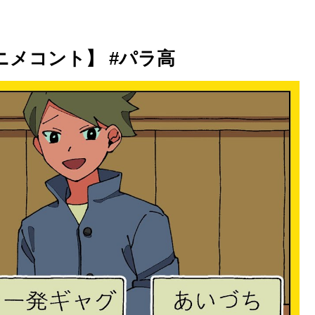
メコント】 #パラ高