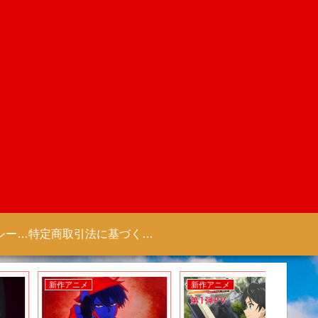
プライバシーポリシー 【Colorful Creation】
特定商取引法に基づく表記（商取引に関する開示）
新作アニメ
新作アニメ
新作ゲー