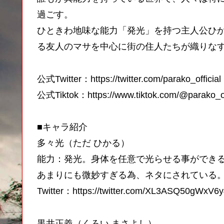
過ごす。
ひときわ地味な能力「発光」を持つ主人公ひ
る友人のマサを中心に街の住人たちが織りな
公式Twitter：https://twitter.com/parako_official
公式Tiktok：https://www.tiktok.com/@parako_o
■キャラ紹介
多々光（ただ ひかる）
能力：発光。身体を任意で光らせる事ができ
あまりにも微妙すぎる為、ネタにされている
Twitter：https://twitter.com/XL3ASQ50gWxV6
黒井正義（くろい まさよし）