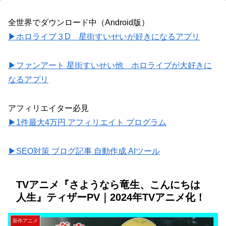
全世界でダウンロード中（Android版）
▶ホロライブ３D 星街すいせいが好きになるアプリ
▶ファンアート 星街すいせい他 ホロライブが大好きに
なるアプリ
アフィリエイター必見
▶1件最大4万円 アフィリエイト プログラム
▶SEO対策 ブログ記事 自動作成 AIツール
TVアニメ『さようなら竜生、こんにちは
人生』ティザーPV｜2024年TVアニメ化！
新作アニメ