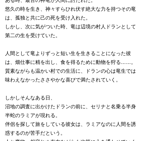
ある時、最古の神竜が人間に討たれた。
悠久の時を生き、神々すらひれ伏す絶大な力を持つその竜
は、孤独と共に己の死を受け入れた。
しかし、次に気がついた時、竜は辺境の村人ドランとして
第二の生を受けていた。
人間として竜よりずっと短い生を生きることになった彼
は、畑仕事に精を出し、食を得るために動物を狩る……。
質素ながらも温かい村での生活に、ドランの心は竜生では
味わえなかったささやかな喜びで満たされていく。
しかしそんなある日、
沼地の調査に出かけたドランの前に、セリナと名乗る半身
半蛇のラミアが現れる。
伴侶を探して旅をしている彼女は、ラミアなのに人間を誘
惑するのが苦手だという。