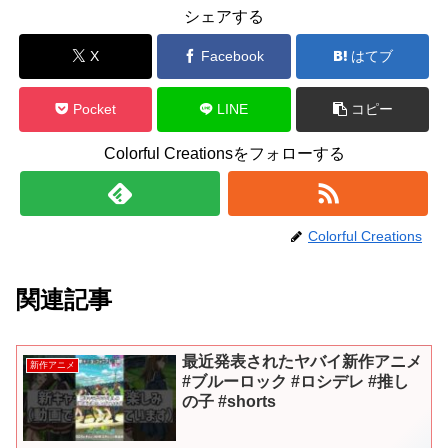
シェアする
X
Facebook
はてブ
Pocket
LINE
コピー
Colorful Creationsをフォローする
Colorful Creations
関連記事
最近発表されたヤバイ新作アニメ
新作アニメ
#ブルーロック #ロシデレ #推し
の子 #shorts