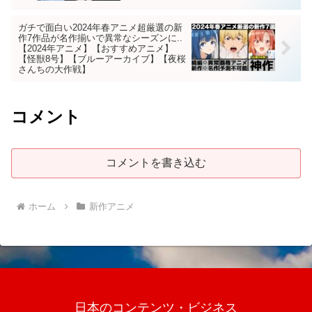
ガチで面白い2024年春アニメ超厳選の新
作7作品が名作揃いで異常なシーズンに..
【2024年アニメ】【おすすめアニメ】
【怪獣8号】【ブルーアーカイブ】【夜桜
さんちの大作戦】
コメント
コメントを書き込む
ホーム
新作アニメ
日本のコンテンツ・ビジネス