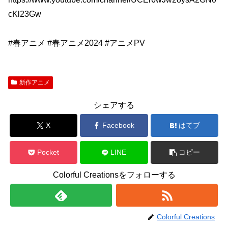
cKl23Gw
#春アニメ #春アニメ2024 #アニメPV
新作アニメ
シェアする
X
Facebook
はてブ
Pocket
LINE
コピー
Colorful Creationsをフォローする
Colorful Creations