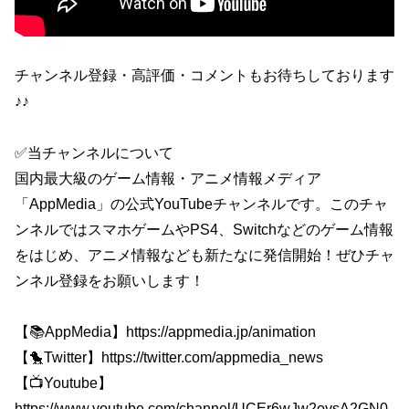
チャンネル登録・高評価・コメントもお待ちしております
♪♪
✅当チャンネルについて
国内最大級のゲーム情報・アニメ情報メディア
「AppMedia」の公式YouTubeチャンネルです。このチャ
ンネルではスマホゲームやPS4、Switchなどのゲーム情報
をはじめ、アニメ情報なども新たなに発信開始！ぜひチャ
ンネル登録をお願いします！
【📚AppMedia】https://appmedia.jp/animation
【🐤Twitter】https://twitter.com/appmedia_news
【📺Youtube】
https://www.youtube.com/channel/UCEr6wJw2oysA2GN0