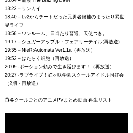
18:04 – 龍族 The Blazing Dawn
18:22 – リンカイ！
18:40 – Lv2からチートだった元勇者候補のまったり異世
界ライフ
18:58 – ワンルーム、日当たり普通、天使つき。
19:17 – シュガーアップル・フェアリーテイル(再放送)
19:35 – NieR:Automata Ver1.1a（再放送）
19:52 – はたらく細胞（再放送）
20:09 -ポーション頼みで生き延びます！（再放送）
20:27 -ラブライブ！虹ヶ咲学園スクールアイドル同好会
（2期・再放送）
📺各クールごとのアニメPVまとめ動画 再生リスト