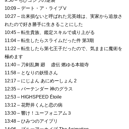
9:50 – ちびゴジラの逆襲
10:09 – デート・ア・ライブⅤ
10:27 – 出来損ないと呼ばれた元英雄は、実家から追放さ
れたので好き勝手に生きることにした
10:45 – 転生貴族、鑑定スキルで成り上がる
11:04 – 転生したらスライムだった件 第3期
11:22 – 転生したら第七王子だったので、気ままに魔術を
極めます
11:40 – 刀剣乱舞 廻 虚伝 燃ゆる本能寺
11:58 – となりの妖怪さん
12:17 – にじよん あにめーしょん 2
12:35 – バーテンダー 神のグラス
12:53 – HIGHSPEED Étoile
13:12 – 花野井くんと恋の病
13:30 – 響け！ユーフォニアム３
13:48 – ひみつのアイプリ