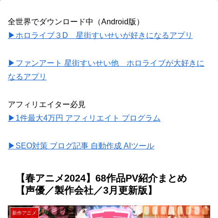
全世界でダウンロード中（Android版）
▶ホロライブ３D 星街すいせいが好きになるアプリ
▶ファンアート 星街すいせい他 ホロライブが大好きに
なるアプリ
アフィリエイター必見
▶1件最大4万円 アフィリエイト プログラム
▶SEO対策 ブログ記事 自動作成 AIツール
【春アニメ2024】68作品PV紹介まとめ
【声優／製作会社／3月更新版】
新作アニメ