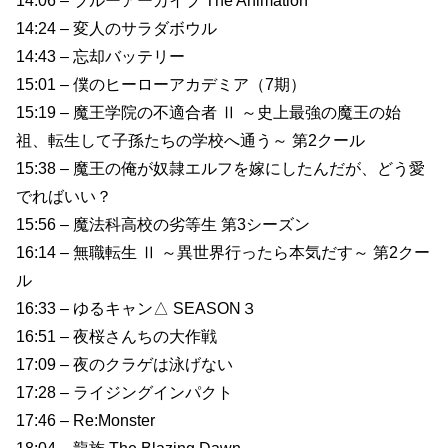
14:06 – ブルーアーカイブ The Animation
14:24 – 変人のサラダボウル
14:43 – 忘却バッテリー
15:01 – 僕のヒーローアカデミア（7期）
15:19 – 魔王学院の不適合者 Ⅱ ～史上最強の魔王の始
祖、転生して子孫たちの学校へ通う～ 第2クール
15:38 – 魔王の俺が奴隷エルフを嫁にしたんだが、どう愛
でればいい？
15:56 – 魔法科高校の劣等生 第3シーズン
16:14 – 無職転生 Ⅱ ～異世界行ったら本気だす～ 第2クー
ル
16:33 – ゆるキャン△ SEASON３
16:51 – 夜桜さんちの大作戦
17:09 – 夜のクラゲは泳げない
17:28 – ライジングインパクト
17:46 – Re:Monster