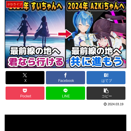
ホロライブ
X
Facebook
はてブ
Pocket
LINE
コピー
2024.03.19