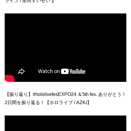
ライブ / 星街すいせい 】
【振り返り】#hololivefesEXPO24 ＆5th fes. ありがとう！
2日間を振り返る！【ホロライブ / AZKi】