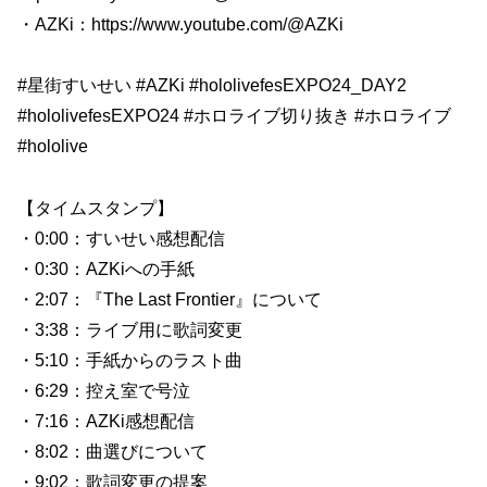
・AZKi：https://www.youtube.com/@AZKi
#星街すいせい #AZKi #hololivefesEXPO24_DAY2
#hololivefesEXPO24 #ホロライブ切り抜き #ホロライブ
#hololive
【タイムスタンプ】
・0:00：すいせい感想配信
・0:30：AZKiへの手紙
・2:07：『The Last Frontier』について
・3:38：ライブ用に歌詞変更
・5:10：手紙からのラスト曲
・6:29：控え室で号泣
・7:16：AZKi感想配信
・8:02：曲選びについて
・9:02：歌詞変更の提案