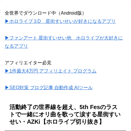
全世界でダウンロード中（Android版）
▶ホロライブ３D 星街すいせいが好きになるアプリ
▶ファンアート 星街すいせい他 ホロライブが大好きに
なるアプリ
アフィリエイター必見
▶1件最大4万円 アフィリエイト プログラム
▶SEO対策 ブログ記事 自動作成 AIツール
活動終了の世界線を超え、5th Fesのラス
トで一緒にオリ曲を歌って涙する星街すい
せい・AZKi【ホロライブ切り抜き】