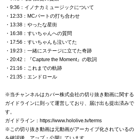
・9:36：イノナカミュージックについて
・12:33：MCパートの打ち合わせ
・13:38：やったな星街
・16:38：すいちゃんへの質問
・17:56：すいちゃんも泣いてた
・19:23：一緒にステージに立てた奇跡
・20:42：『Capture the Moment』の歌詞
・21:16：これまでの軌跡
・21:35：エンドロール
※当チャンネルはカバー株式会社の切り抜き動画に関する
ガイドラインに則って運営しており、届け出も提出済みで
す。
ガイドライン：https://www.hololive.tv/terms
※この切り抜き動画は元動画がアーカイブ化されているの
を確認後、アップ・公開しています。