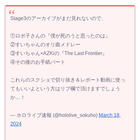
Stage3のアーカイブがまだ見れないので、
①ロボ子さんの『僕が死のうと思ったのは』
②すいちゃんのオリ曲メドレー
③すいちゃん×AZKiの『The Last Frontier』
④その後のお手紙パート
これらのスクショで切り抜き＆レポート動画に使っ
てもいいよという方はリプ欄で頂けますでしょう
か…！
— ホロライブ速報 (@hololive_sokuho)
March 18,
2024