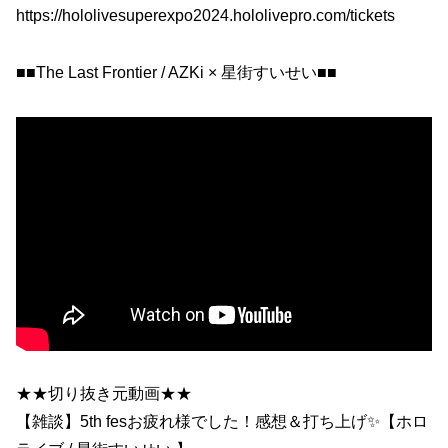
https://hololivesuperexpo2024.hololivepro.com/tickets
■■The Last Frontier / AZKi × 星街すいせい■■
★★切り抜き元動画★★
【雑談】5th fesお疲れ様でした！感想＆打ち上げ✨【ホロ