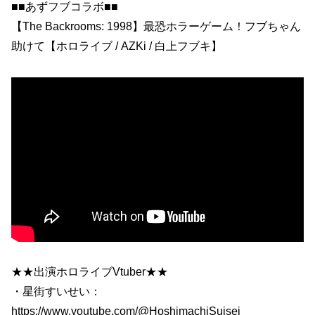
■■あずフブコラボ■■
【The Backrooms: 1998】最恐ホラーゲーム！フブちゃん
助けて【ホロライブ / AZKi / 白上フブキ】
★★出演ホロライブVtuber★★
・星街すいせい：
https://www.youtube.com/@HoshimachiSuisei